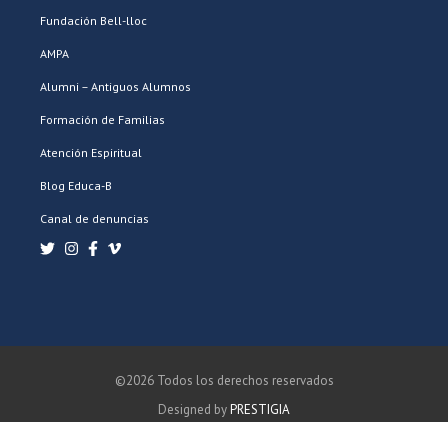
Fundación Bell-lloc
AMPA
Alumni – Antiguos Alumnos
Formación de Familias
Atención Espiritual
Blog Educa-B
Canal de denuncias
©2026 Todos los derechos reservados
Designed by
PRESTIGIA
POLÍTICA DE PRIVACIDAD