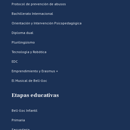
Protocol de prevención de abusos
Bachillerato Internacional
Orientación y Intervención Psicopedagógica
Diploma dual
Plurilingüismo
Tecnología y Robótica
EDC
Emprendimiento y Erasmus +
El Musical de Bell-lloc
Etapas educativas
Bell-lloc Infantil
Primaria
Secundaria