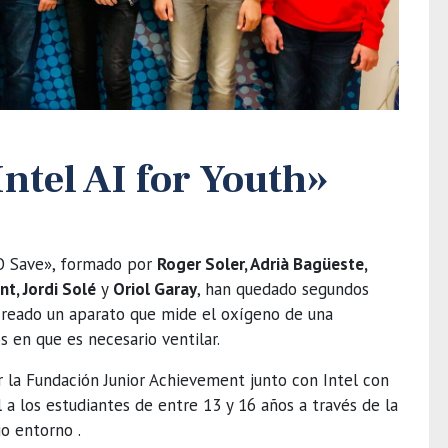
ntel AI for Youth»
O Save», formado por
Roger Soler, Adrià Bagüeste,
t, Jordi Solé
y
Oriol Garay
, han quedado segundos
creado un aparato que mide el oxígeno de una
en que es necesario ventilar.
 la Fundación Junior Achievement junto con Intel con
al a los estudiantes de entre 13 y 16 años a través de la
o entorno .