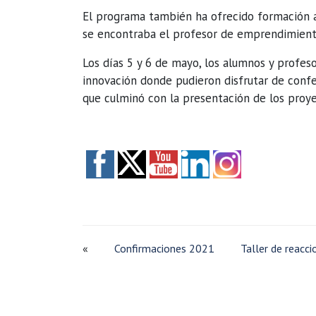
El programa también ha ofrecido formación a
se encontraba el profesor de emprendimient
Los días 5 y 6 de mayo, los alumnos y profe
innovación donde pudieron disfrutar de confer
que culminó con la presentación de los proy
«
Confirmaciones 2021
Taller de reacc