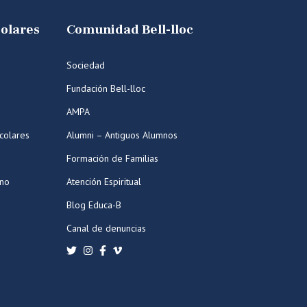
colares
Comunidad Bell-lloc
Sociedad
Fundación Bell-lloc
AMPA
colares
Alumni – Antiguos Alumnos
Formación de Familias
ano
Atención Espiritual
Blog Educa-B
Canal de denuncias