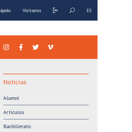
rápido
Visítanos
ES
Notícias
Alumni
Artículos
Bachillerato