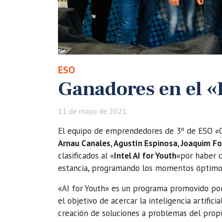
ESO
Ganadores en el «I
11 de mayo de 2021
El equipo de emprendedores de 3º de ESO «
Arnau Canales, Agustín Espinosa, Joaquim Fon
clasificados al «
Intel AI for Youth
«por haber 
estancia, programando los momentos óptimos 
«AI for Youth» es un programa promovido por
el objetivo de acercar la inteligencia artifici
creación de soluciones a problemas del propi