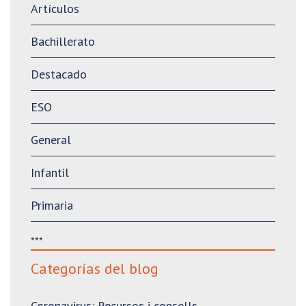
Artículos
Bachillerato
Destacado
ESO
General
Infantil
Primaria
***
Categorías del blog
Coronavirus: Recursos i consells