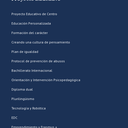
Proyecto Educativo de Centro
Educación Personalizada
Formación del carácter
Creando una cultura de pensamiento
Plan de igualdad
Protocol de prevención de abusos
Bachillerato Internacional
Orientación y Intervención Psicopedagógica
Diploma dual
Plurilingüismo
Tecnología y Robótica
EDC
Emprendimiento y Erasmus +