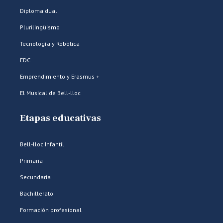
Diploma dual
Plurilingüismo
Tecnología y Robótica
EDC
Emprendimiento y Erasmus +
El Musical de Bell-lloc
Etapas educativas
Bell-lloc Infantil
Primaria
Secundaria
Bachillerato
Formación profesional