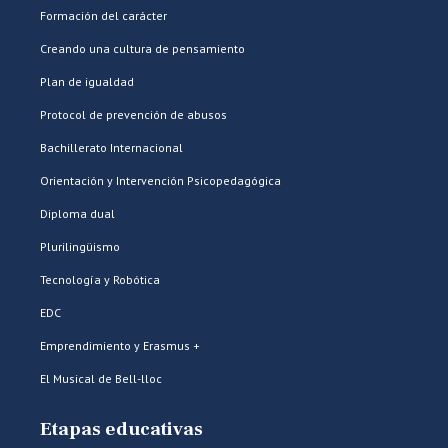
Formación del carácter
Creando una cultura de pensamiento
Plan de igualdad
Protocol de prevención de abusos
Bachillerato Internacional
Orientación y Intervención Psicopedagógica
Diploma dual
Plurilingüismo
Tecnología y Robótica
EDC
Emprendimiento y Erasmus +
El Musical de Bell-lloc
Etapas educativas