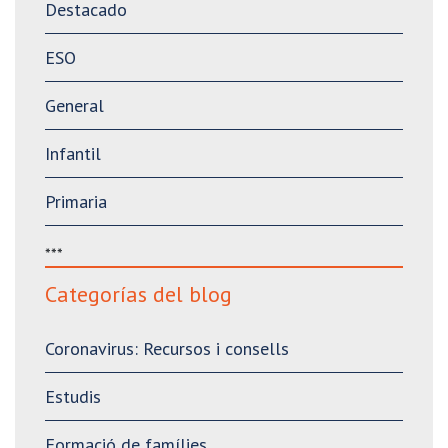
Destacado
ESO
General
Infantil
Primaria
***
Categorías del blog
Coronavirus: Recursos i consells
Estudis
Formació de famílies