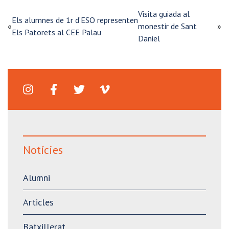
Visita guiada al
Els alumnes de 1r d’ESO representen
«
monestir de Sant
»
Els Patorets al CEE Palau
Daniel
Notícies
Alumni
Articles
Batxillerat