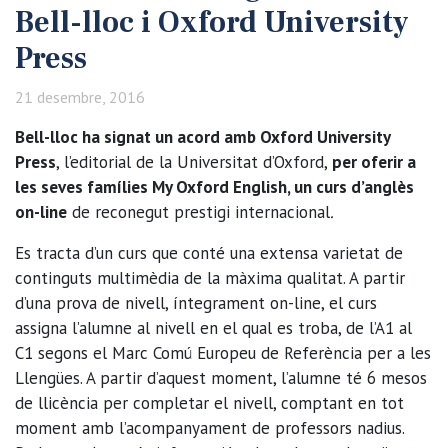
Bell-lloc i Oxford University
Press
21 desembre, 2016
Bell-lloc ha signat un acord amb Oxford University
Press
, l’editorial de la Universitat d’Oxford,
per oferir a
les seves famílies My Oxford English, un curs d’anglès
on-line
de reconegut prestigi internacional
.
Es tracta d’un curs que conté una extensa varietat de
continguts multimèdia de la màxima qualitat. A partir
d’una prova de nivell, íntegrament on-line, el curs
assigna l’alumne al nivell en el qual es troba, de l’A1 al
C1 segons el Marc Comú Europeu de Referència per a les
Llengües. A partir d’aquest moment, l’alumne té 6 mesos
de llicència per completar el nivell, comptant en tot
moment amb l’acompanyament de professors nadius.