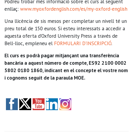
Podreu trobar més informació sobre el curs al següent
enllaç:
www.myoxfordenglish.com/es/my-oxford-english
Una llicència de sis mesos per completar un nivell té un
preu total de 150 euros. Si esteu interessats a accedir a
aquesta oferta d’Oxford University Press a través de
Bell-lloc, empleneu el
FORMULARI D'INSCRIPCIÓ
.
El curs es podrà pagar mitjançant una transferència
bancària a aquest número de compte, ES92 2100 0002
5802 0180 1860, indicant en el concepte el vostre nom
i cognoms seguit de la paraula MOE.