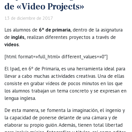
de «Video Projects»
13 de diciembre de 2017
Los alumnos de
6º de primaria
, dentro de la asignatura
de
inglés
, realizan diferentes proyectos a través de
videos
.
[html format=»full_html» different_values=»0″]
El Ipad, en 6º de Primaria, es una herramienta ideal para
llevar a cabo muchas actividades creativas. Una de ellas
consiste en grabar vídeos de pocos minutos en los que
los alumnos trabajan un tema concreto y se expresan en
lengua inglesa.
De esta manera, se fomenta la imaginación, el ingenio y
la capacidad de ponerse delante de una cámara y de
elaborar su propio guión. Además, tienen total libertad