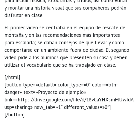
para incluir música, fotografías y títulos, así como editar
y montar una historia visual que sus compañeros podrán
disfrutar en clase.
El primer video se centraba en el equipo de rescate de
montaña y en las recomendaciones más importantes
para escalarla; se daban consejos de qué llevar y cómo
comportarse en un ambiente fuera de ciudad. El segundo
vídeo pide a los alumnos que presenten su casa y deben
utilizar el vocabulario que se ha trabajado en clase.
[/html]
[button type=»default» color_type=»0″ color=»btn-
danger» text=»Proyecto de ejemplo»
link=»https://drive.google.com/file/d/18vCaYHXsmMUwI
usp=sharing» new_tab=»1″ different_values=»0″]
[/button]