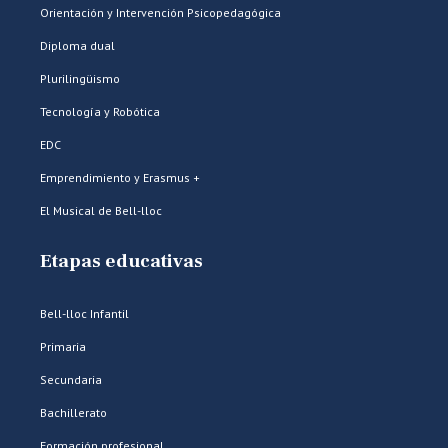
Orientación y Intervención Psicopedagógica
Diploma dual
Plurilingüismo
Tecnología y Robótica
EDC
Emprendimiento y Erasmus +
El Musical de Bell-lloc
Etapas educativas
Bell-lloc Infantil
Primaria
Secundaria
Bachillerato
Formación profesional