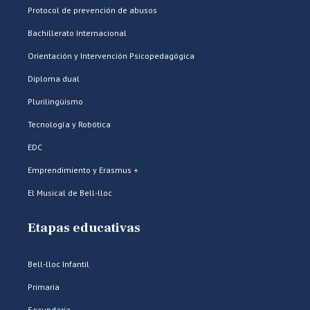
Protocol de prevención de abusos
Bachillerato Internacional
Orientación y Intervención Psicopedagógica
Diploma dual
Plurilingüismo
Tecnología y Robótica
EDC
Emprendimiento y Erasmus +
El Musical de Bell-lloc
Etapas educativas
Bell-lloc Infantil
Primaria
Secundaria