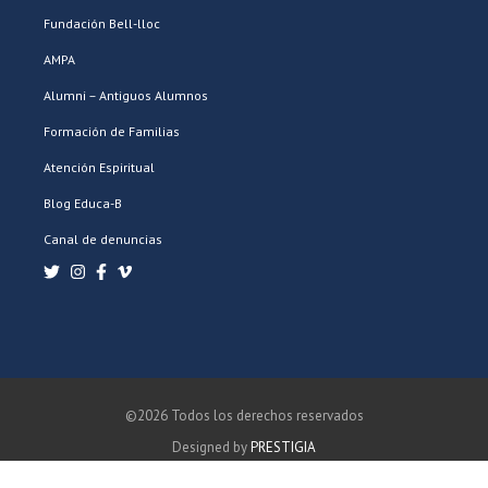
Fundación Bell-lloc
AMPA
Alumni – Antiguos Alumnos
Formación de Familias
Atención Espiritual
Blog Educa-B
Canal de denuncias
©2026 Todos los derechos reservados
Designed by
PRESTIGIA
POLÍTICA DE PRIVACIDAD