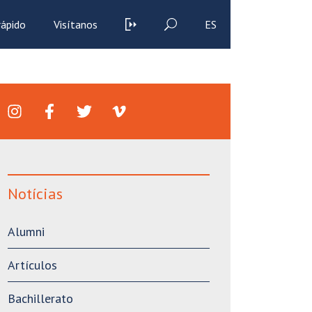
rápido
Visítanos
ES
Notícias
Alumni
Artículos
Bachillerato