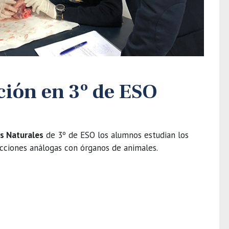
ción en 3º de ESO
s Naturales
de 3º de ESO los alumnos estudian los
cciones análogas con órganos de animales.