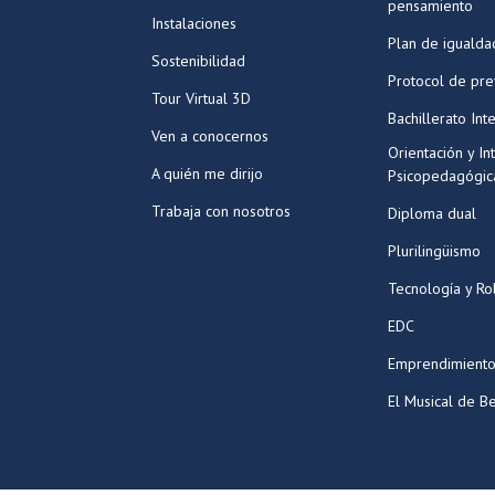
pensamiento
Instalaciones
Plan de igualda
Sostenibilidad
Protocol de pr
Tour Virtual 3D
Bachillerato Int
Ven a conocernos
Orientación y In
A quién me dirijo
Psicopedagógic
Trabaja con nosotros
Diploma dual
Plurilingüismo
Tecnología y Ro
EDC
Emprendimiento
El Musical de Be