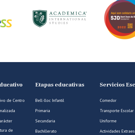
ducativo
Etapas educativas
Servicios Es
ivo de Centro
Bell-lloc Infantil
Comedor
nalizada
Primaria
Transporte Escolar
arácter
Secundaria
Uniforme
tura de
Bachillerato
Actividades Extraes