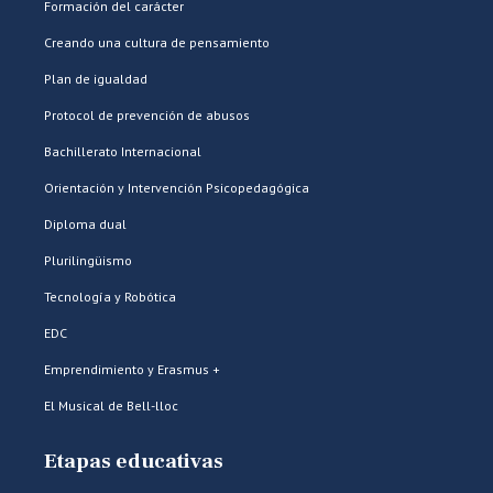
Formación del carácter
Creando una cultura de pensamiento
Plan de igualdad
Protocol de prevención de abusos
Bachillerato Internacional
Orientación y Intervención Psicopedagógica
Diploma dual
Plurilingüismo
Tecnología y Robótica
EDC
Emprendimiento y Erasmus +
El Musical de Bell-lloc
Etapas educativas