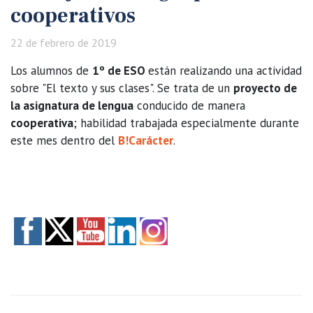
cooperativos
22 de febrero de 2019
Los alumnos de
1º de ESO
están realizando una actividad
sobre "El texto y sus clases". Se trata de un
proyecto de
la asignatura de lengua
conducido de manera
cooperativa
; habilidad trabajada especialmente durante
este mes dentro del
B!Carácter
.