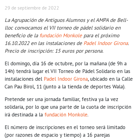
29 de septiembre de 2022
La Agrupación de Antiguos Alumnos y el AMPA de Bell-
lloc convocamos el VII torneo de pádel solidario en
beneficio de la
fundación Monkole
para el próximo
16.10.2022 en las instalaciones de
Padel Indoor Girona
.
Precio de inscripción: 15 euros por persona.
El domingo, día 16 de octubre, por la mañana (de 9h a
14h) tendrá lugar el VII Torneo de Pádel Solidario en las
instalaciones del
Padel Indoor Girona
, ubicado en la Calle
Can Pau Birol, 11 (junto a la tienda de deportes Wala).
Pretende ser una jornada familiar, festiva ya la vez
solidaria, por lo que una parte de la cuota de inscripción
irá destinada a la
fundación Monkole
.
El número de inscripciones en el torneo será limitado
(por razones de espacio y tiempo) a 16 parejas