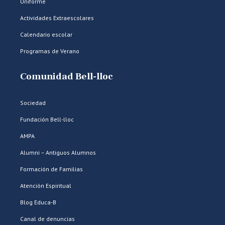
Uniforme
Actividades Extraescolares
Calendario escolar
Programas de Verano
Comunidad Bell-lloc
Sociedad
Fundación Bell-lloc
AMPA
Alumni – Antiguos Alumnos
Formación de Familias
Atención Espiritual
Blog Educa-B
Canal de denuncias