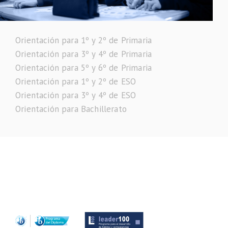
Orientación para 1º y 2º de Primaria
Orientación para 3º y 4º de Primaria
Orientación para 5º y 6º de Primaria
Orientación para 1º y 2º de ESO
Orientación para 3º y 4º de ESO
Orientación para Bachillerato