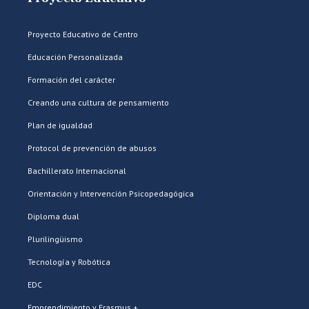
Proyecto Educativo de Centro
Educación Personalizada
Formación del carácter
Creando una cultura de pensamiento
Plan de igualdad
Protocol de prevención de abusos
Bachillerato Internacional
Orientación y Intervención Psicopedagógica
Diploma dual
Plurilingüismo
Tecnología y Robótica
EDC
Emprendimiento y Erasmus +