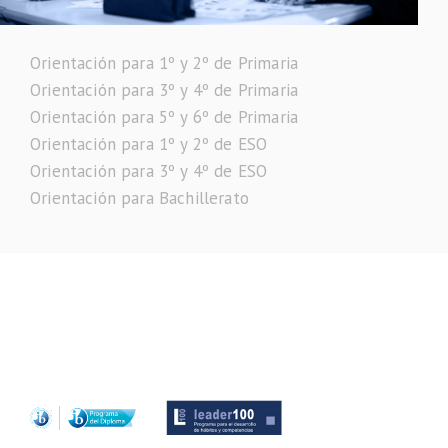
Orientación para 1º y 2º de Primaria
Orientación para 3º y 4º de Primaria
Orientación para 5º y 6º de Primaria
Orientación para 1º y 2º de ESO
Orientación para 3º y 4º de ESO
Orientación para Bachillerato