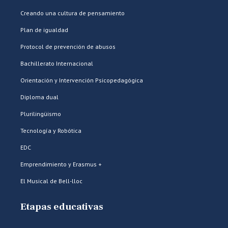
Creando una cultura de pensamiento
Plan de igualdad
Protocol de prevención de abusos
Bachillerato Internacional
Orientación y Intervención Psicopedagógica
Diploma dual
Plurilingüismo
Tecnología y Robótica
EDC
Emprendimiento y Erasmus +
El Musical de Bell-lloc
Etapas educativas