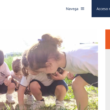
Navega
Acceso 