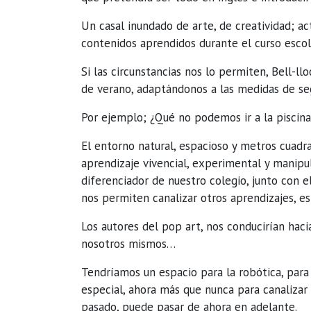
Un casal inundado de arte, de creatividad; a
contenidos aprendidos durante el curso escol
Si las circunstancias nos lo permiten, Bell-llo
de verano, adaptándonos a las medidas de seg
Por ejemplo; ¿Qué no podemos ir a la piscin
El entorno natural, espacioso y metros cuadr
aprendizaje vivencial, experimental y manipu
diferenciador de nuestro colegio, junto con e
nos permiten canalizar otros aprendizajes, es
Los autores del pop art, nos conducirían hac
nosotros mismos…
Tendríamos un espacio para la robótica, para
especial, ahora más que nunca para canalizar
pasado, puede pasar de ahora en adelante.