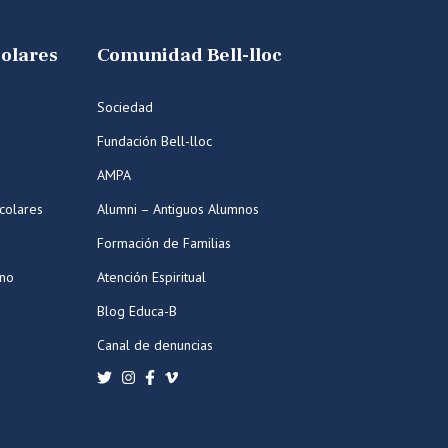
colares
Comunidad Bell-lloc
Sociedad
Fundación Bell-lloc
AMPA
colares
Alumni – Antiguos Alumnos
Formación de Familias
ano
Atención Espiritual
Blog Educa-B
Canal de denuncias