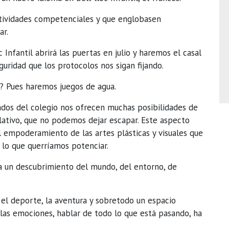
ctividades competenciales y que englobasen
ar.
c Infantil abrirá las puertas en julio y haremos el casal
uridad que los protocolos nos sigan fijando.
a? Pues haremos juegos de agua.
ados del colegio nos ofrecen muchas posibilidades de
lativo, que no podemos dejar escapar. Este aspecto
l empoderamiento de las artes plásticas y visuales que
 lo que querríamos potenciar.
ia un descubrimiento del mundo, del entorno, de
 el deporte, la aventura y sobretodo un espacio
 las emociones, hablar de todo lo que está pasando, ha