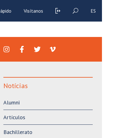
rápido
Visítanos
ES
Notícias
Alumni
Artículos
Bachillerato