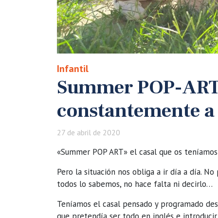
Infantil
Summer POP-ART
constantemente a 
27 de abril de 2020
«Summer POP ART» el casal que os teníamos 
Pero la situación nos obliga a ir día a día. N
todos lo sabemos, no hace falta ni decirlo…
Teníamos el casal pensado y programado desd
que pretendía ser todo en inglés e introducir 