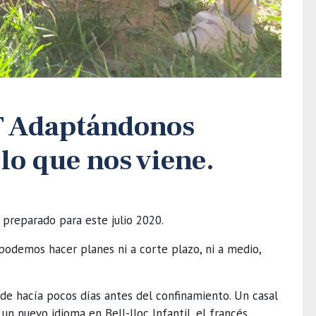
 Adaptándonos
lo que nos viene.
preparado para este julio 2020.
o podemos hacer planes ni a corte plazo, ni a medio,
e hacía pocos días antes del confinamiento. Un casal
un nuevo idioma en Bell-lloc Infantil, el francés.