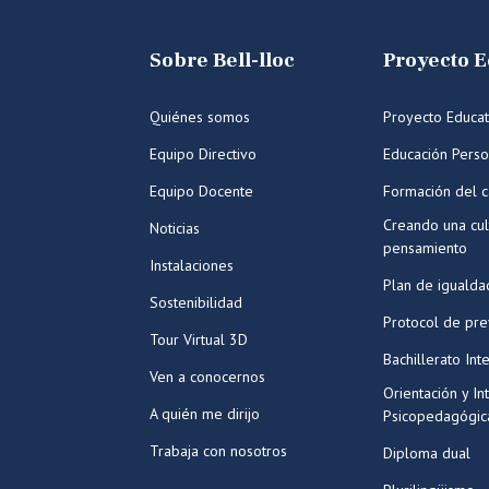
Sobre Bell-lloc
Proyecto E
Quiénes somos
Proyecto Educat
Equipo Directivo
Educación Perso
Equipo Docente
Formación del c
Creando una cul
Noticias
pensamiento
Instalaciones
Plan de igualda
Sostenibilidad
Protocol de pr
Tour Virtual 3D
Bachillerato Int
Ven a conocernos
Orientación y In
A quién me dirijo
Psicopedagógic
Trabaja con nosotros
Diploma dual