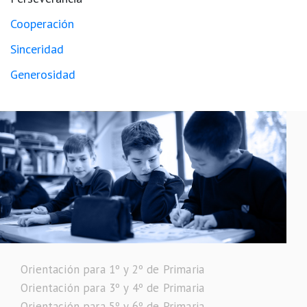
Cooperación
Sinceridad
Generosidad
Orientación para 1º y 2º de Primaria
Orientación para 3º y 4º de Primaria
Orientación para 5º y 6º de Primaria