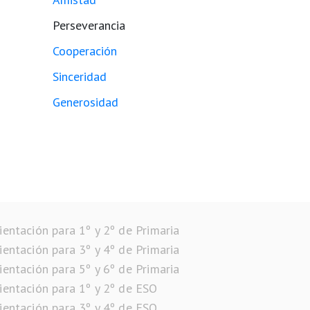
Perseverancia
Cooperación
Sinceridad
Generosidad
ientación para 1º y 2º de Primaria
ientación para 3º y 4º de Primaria
ientación para 5º y 6º de Primaria
ientación para 1º y 2º de ESO
ientación para 3º y 4º de ESO