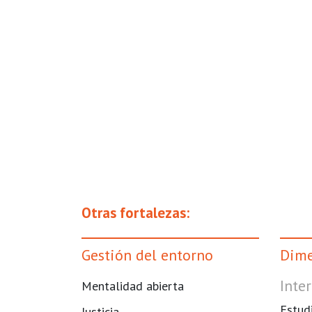
Otras fortalezas:
Gestión del entorno
Dime
Inter
Mentalidad abierta
Estud
Justicia