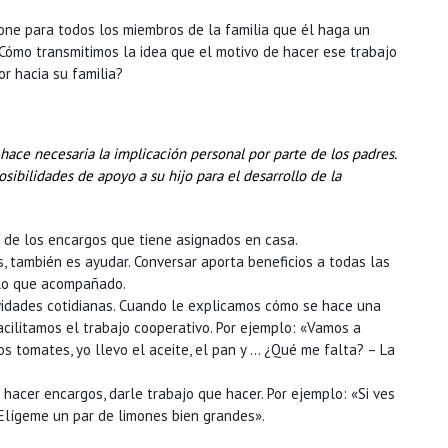
ne para todos los miembros de la familia que él haga un
ómo transmitimos la idea que el motivo de hacer ese trabajo
or hacia su familia?
hace necesaria la implicación personal por parte de los padres.
sibilidades de apoyo a su hijo para el desarrollo de la
 de los encargos que tiene asignados en casa.
 también es ayudar. Conversar aporta beneficios a todas las
olo que acompañado.
vidades cotidianas. Cuando le explicamos cómo se hace una
cilitamos el trabajo cooperativo. Por ejemplo: «Vamos a
os tomates, yo llevo el aceite, el pan y … ¿Qué me falta? – La
 hacer encargos, darle trabajo que hacer. Por ejemplo: «Si ves
 Elígeme un par de limones bien grandes».