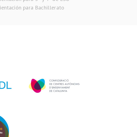
ientación para Bachillerato