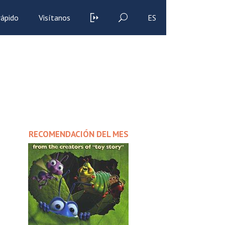
rápido
Visítanos
ES
RECOMENDACIÓN DEL MES