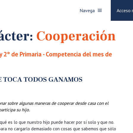
Navega
Acceso 
ácter:
Cooperación
 y 2º de Primaria - Competencia del mes de
UE TOCA TODOS GANAMOS
onar sobre algunas maneras de cooperar desde casa con el
rticipa su hijo.
ué es lo que nuestro hijo puede hacer por sí solo y que no.
para no cargarlo demasiado con cosas que sabemos que sólo