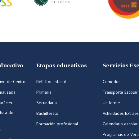
ducativo
Etapas educativas
Servicios Es
ivo de Centro
Bell-lloc Infantil
Comedor
nalizada
Primaria
Transporte Escolar
arácter
Secundaria
Uniforme
tura de
Bachillerato
Actividades Extraes
Formación profesional
Calendario escolar
d
Programas de Ver