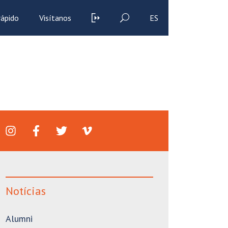
rápido
Visítanos
ES
Notícias
Alumni