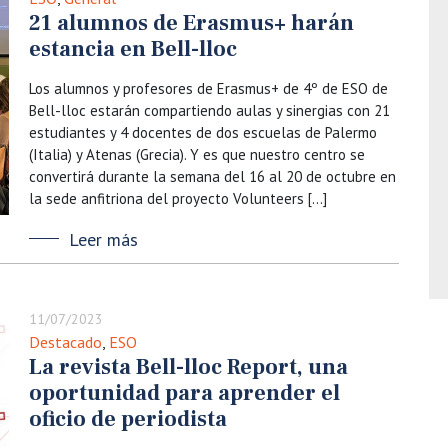
21 alumnos de Erasmus+ harán
estancia en Bell-lloc
Los alumnos y profesores de Erasmus+ de 4º de ESO de
Bell-lloc estarán compartiendo aulas y sinergias con 21
estudiantes y 4 docentes de dos escuelas de Palermo
(Italia) y Atenas (Grecia). Y es que nuestro centro se
convertirá durante la semana del 16 al 20 de octubre en
la sede anfitriona del proyecto Volunteers […]
Leer más
11/07/2023
Destacado
,
ESO
La revista Bell-lloc Report, una
oportunidad para aprender el
oficio de periodista