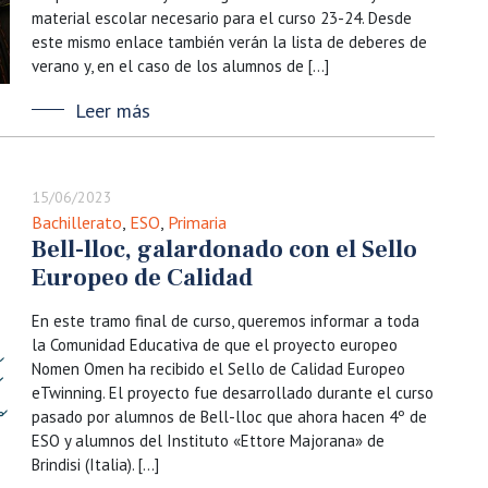
material escolar necesario para el curso 23-24. Desde
este mismo enlace también verán la lista de deberes de
verano y, en el caso de los alumnos de […]
Leer más
15/06/2023
Bachillerato
,
ESO
,
Primaria
Bell-lloc, galardonado con el Sello
Europeo de Calidad
En este tramo final de curso, queremos informar a toda
la Comunidad Educativa de que el proyecto europeo
Nomen Omen ha recibido el Sello de Calidad Europeo
eTwinning. El proyecto fue desarrollado durante el curso
pasado por alumnos de Bell-lloc que ahora hacen 4º de
ESO y alumnos del Instituto «Ettore Majorana» de
Brindisi (Italia). […]