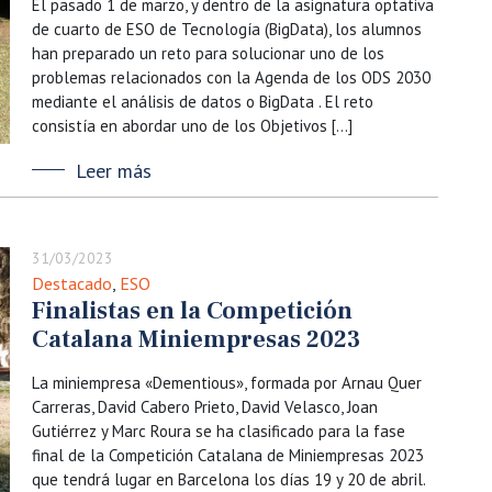
El pasado 1 de marzo, y dentro de la asignatura optativa
de cuarto de ESO de Tecnología (BigData), los alumnos
han preparado un reto para solucionar uno de los
problemas relacionados con la Agenda de los ODS 2030
mediante el análisis de datos o BigData . El reto
consistía en abordar uno de los Objetivos […]
Leer más
31/03/2023
Destacado
,
ESO
Finalistas en la Competición
Catalana Miniempresas 2023
La miniempresa «Dementious», formada por Arnau Quer
Carreras, David Cabero Prieto, David Velasco, Joan
Gutiérrez y Marc Roura se ha clasificado para la fase
final de la Competición Catalana de Miniempresas 2023
que tendrá lugar en Barcelona los días 19 y 20 de abril.