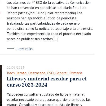
Los alumnos de 4º ESO de la optativa de Comunicación
se han convertido en periodistas del diario Bell-lloc
Report (https://bell-lloc.junior-report.media/). Los
alumnos han aprendido el oficio de periodista,
trabajando las particularidades de cada género
periodístico, como la noticia, el reportaje o la entrevista.
También han experimentado todo el proceso necesario
antes de publicar sus escritos […]
Leer más
22/06/2023
Bachillerato
,
Destacado
,
ESO
,
General
,
Primaria
Libros y material escolar para el
curso 2023-2024
Ya pueden consultar el listado de libros y material
escolar necesario para el curso que viene en todas las
etapas. Consultad y descargad la lista de libros y