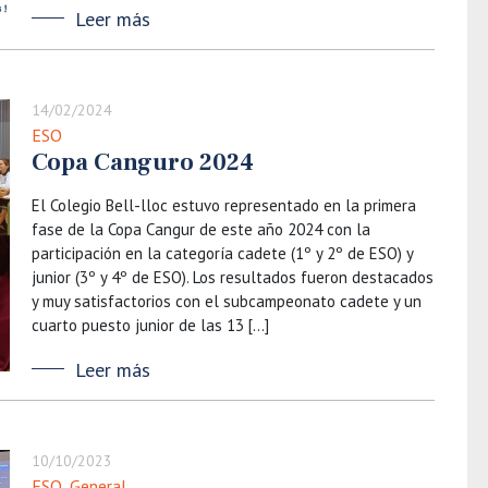
Leer más
14/02/2024
ESO
Copa Canguro 2024
El Colegio Bell-lloc estuvo representado en la primera
fase de la Copa Cangur de este año 2024 con la
participación en la categoría cadete (1º y 2º de ESO) y
junior (3º y 4º de ESO). Los resultados fueron destacados
y muy satisfactorios con el subcampeonato cadete y un
cuarto puesto junior de las 13 […]
Leer más
10/10/2023
ESO
,
General