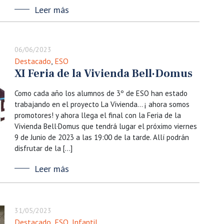
Leer más
06/06/2023
Destacado
,
ESO
XI Feria de la Vivienda Bell·Domus
Como cada año los alumnos de 3º de ESO han estado
trabajando en el proyecto La Vivienda… ¡ ahora somos
promotores! y ahora llega el final con la Feria de la
Vivienda Bell·Domus que tendrá lugar el próximo viernes
9 de Junio ​​de 2023 a las 19:00 de la tarde. Allí podrán
disfrutar de la […]
Leer más
31/05/2023
Destacado
,
ESO
,
Infantil