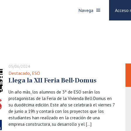
Navega
Acceso 
05/06/2024
Destacado
,
ESO
Llega la XII Feria Bell·Domus
Un año más, los alumnos de 3º de ESO serán los
protagonistas de la Feria de la Vivienda Bell·Domus en
su duodécima edición. Este año se celebrará el viernes 7
de junio a 19h y contará con los proyectos que los
estudiantes han realizado en la creación de una
empresa constructora, su desarrollo y el […]