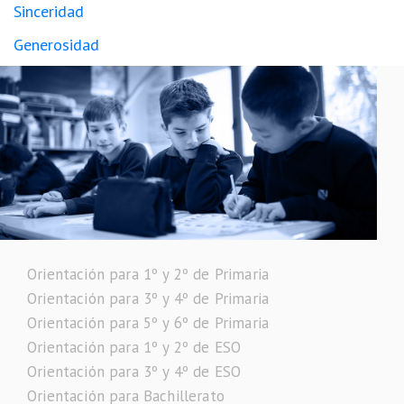
Sinceridad
Generosidad
Orientación para 1º y 2º de Primaria
Orientación para 3º y 4º de Primaria
Orientación para 5º y 6º de Primaria
Orientación para 1º y 2º de ESO
Orientación para 3º y 4º de ESO
Orientación para Bachillerato