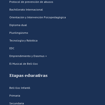
Protocol de prevención de abusos
Bachillerato Internacional
Orientación y Intervención Psicopedagógica
Diploma dual
Plurilingüismo
Tecnología y Robótica
EDC
Emprendimiento y Erasmus +
El Musical de Bell-lloc
Etapas educativas
Bell-lloc Infantil
Primaria
Secundaria