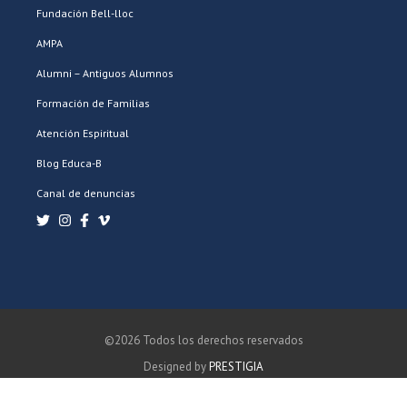
Fundación Bell-lloc
AMPA
Alumni – Antiguos Alumnos
Formación de Familias
Atención Espiritual
Blog Educa-B
Canal de denuncias
©2026 Todos los derechos reservados
Designed by
PRESTIGIA
POLÍTICA DE PRIVACIDAD