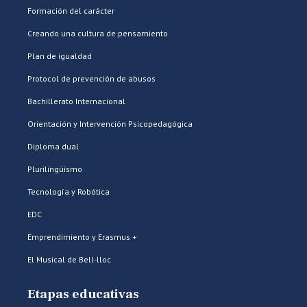
Formación del carácter
Creando una cultura de pensamiento
Plan de igualdad
Protocol de prevención de abusos
Bachillerato Internacional
Orientación y Intervención Psicopedagógica
Diploma dual
Plurilingüismo
Tecnología y Robótica
EDC
Emprendimiento y Erasmus +
El Musical de Bell-lloc
Etapas educativas