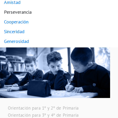
Amistad
Perseverancia
Cooperación
Sinceridad
Generosidad
Orientación para 1º y 2º de Primaria
Orientación para 3º y 4º de Primaria