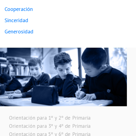
Cooperación
Sinceridad
Generosidad
Orientación para 1º y 2º de Primaria
Orientación para 3º y 4º de Primaria
Orientación para 5º y 6º de Primaria