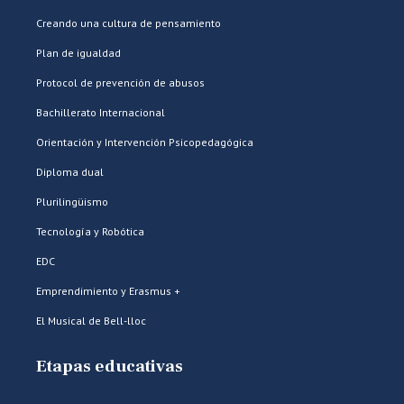
Creando una cultura de pensamiento
Plan de igualdad
Protocol de prevención de abusos
Bachillerato Internacional
Orientación y Intervención Psicopedagógica
Diploma dual
Plurilingüismo
Tecnología y Robótica
EDC
Emprendimiento y Erasmus +
El Musical de Bell-lloc
Etapas educativas