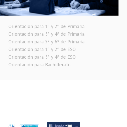
Orientación para 1º y 2º de Primaria
Orientación para 3º y 4º de Primaria
Orientación para 5º y 6º de Primaria
Orientación para 1º y 2º de ESO
Orientación para 3º y 4º de ESO
Orientación para Bachillerato