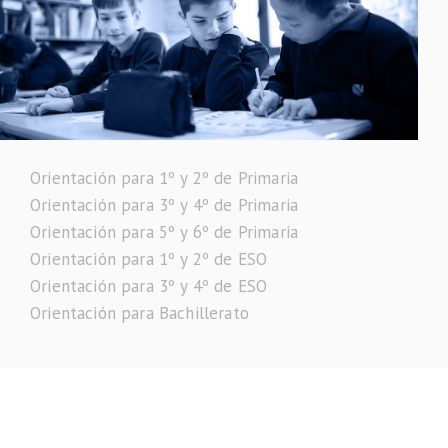
Orientación para 1º y 2º de Primaria
Orientación para 3º y 4º de Primaria
Orientación para 5º y 6º de Primaria
Orientación para 1º y 2º de ESO
Orientación para 3º y 4º de ESO
Orientación para Bachillerato