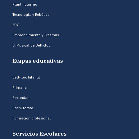
Plurilingüismo
Tecnología y Robótica
EDC
Emprendimiento y Erasmus +
El Musical de Bell-lloc
Etapas educativas
Bell-lloc Infantil
Primaria
Secundaria
Bachillerato
Formación profesional
Servicios Escolares