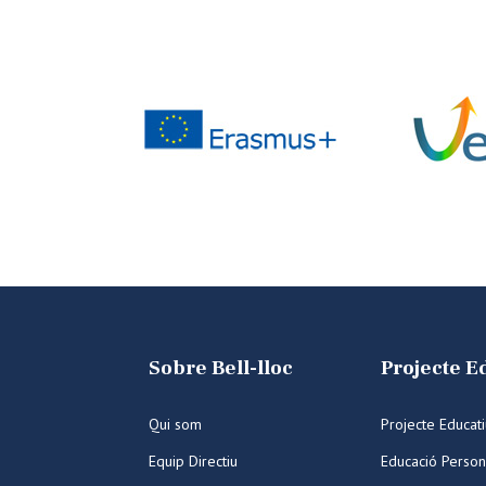
Sobre Bell-lloc
Projecte E
Qui som
Projecte Educat
Equip Directiu
Educació Person