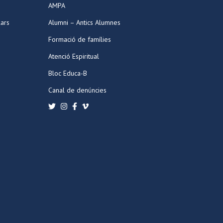
AMPA
lars
Alumni – Antics Alumnes
Formació de famílies
Atenció Espiritual
Bloc Educa-B
Canal de denúncies