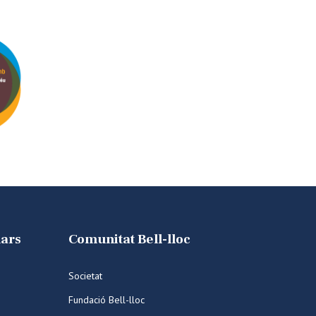
lars
Comunitat Bell-lloc
Societat
Fundació Bell-lloc