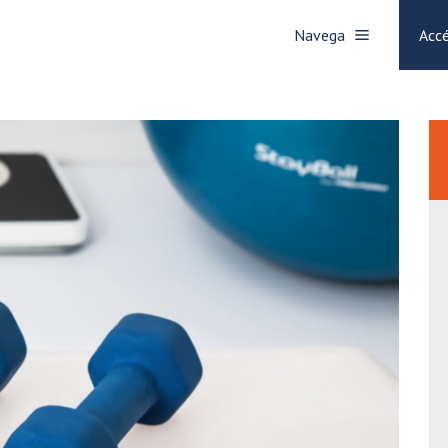
Navega
Accé