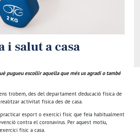
a i salut a casa
è pugueu escollir aquella que més us agradi o també
l ens trobem, des del departament d’educació física de
ealitzar activitat física des de casa.
racticar esport o exercici físic que feia habitualment
venció contra el coronavirus. Per aquest motiu,
xercici físic a casa.