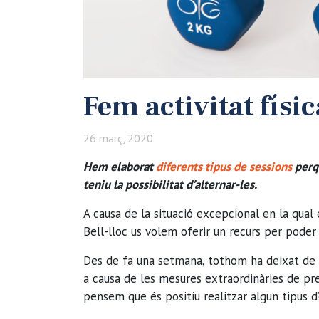
Fem activitat físic
26 març, 2020
Hem elaborat
diferents tipus de sessions
perqu
teniu la possibilitat d’alternar-les.
A causa de la situació excepcional en la qua
Bell-lloc us volem oferir un recurs per poder r
Des de fa una setmana, tothom ha deixat de p
a causa de les mesures extraordinàries de pre
pensem que és positiu realitzar algun tipus d’e