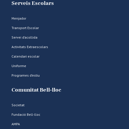
Serveis Escolars
Menjador
Transport Escolar
Servei d’acollida
Activitats Extraescolars
Calendari escolar
Uniforme
Programes d’estiu
Comunitat Bell-lloc
Societat
Fundació Bell-lloc
AMPA