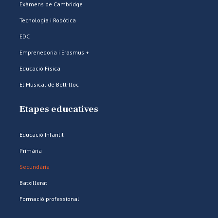
Exàmens de Cambridge
Tecnologia i Robòtica
EDC
Emprenedoria i Erasmus +
Educació Física
El Musical de Bell-lloc
Etapes educatives
Educació Infantil
Primària
Secundària
Batxillerat
Formació professional