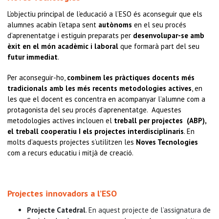
L’objectiu principal de l’educació a l’ESO és aconseguir que els
alumnes acabin l’etapa sent
autònoms
en el seu procés
d’aprenentatge i estiguin preparats per
desenvolupar-se amb
èxit en el món acadèmic i laboral
que formarà part del seu
futur immediat
.
Per aconseguir-ho,
combinem les pràctiques docents més
tradicionals amb les més recents
metodologies actives
, en
les que el docent es concentra en acompanyar l’alumne com a
protagonista del seu procés d’aprenentatge. Aquestes
metodologies actives inclouen el
treball per projectes (ABP),
el treball cooperatiu I els projectes interdisciplinaris
. En
molts d’aquests projectes s’utilitzen les
Noves Tecnologies
com a recurs educatiu i mitjà de creació.
Projectes innovadors a l’ESO
Projecte Catedral
. En aquest projecte de l’assignatura de