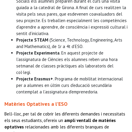
Socials els alumnes preparen durant el curs una visita
guiada a la catedral de Girona. A final de curs realitzen la
visita pels seus pares, que esdevenen coavaluadors del
seu projecte. Es treballen especialment les competències
d’aprendre a aprendre, de consciència i expressió cultural i
sentit d’iniciativa.
Projecte STEAM
(Science, Technology, Engineering, Arts
and Mathematics), de 1r a 4t d’ESO.
Projecte Experimenta
. En aquest projecte de
l’assignatura de Ciències els alumnes reben una hora
setmanal de classes pràctiques als laboratoris del
col·legi.
Projecte Erasmus+
. Programa de mobilitat internacional
per a alumnes en últim curs d’educació secundària
contemplat a l’assignatura d’emprenedoria.
Matèries Optatives a l'ESO
Bell-lloc, per tal de cobrir les diferents demandes i necessitats
els seus estudiants, ofereix un
ampli ventall de matèries
optatives
relacionades amb les diferents branques de