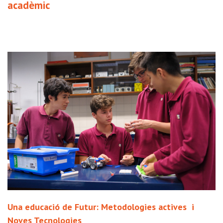
acadèmic
Una educació de Futur: Metodologies actives i
Noves Tecnologies