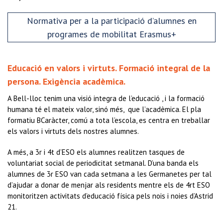
Normativa per a la participació d’alumnes en
programes de mobilitat Erasmus+
Educació en valors i virtuts. Formació integral de la
persona. Exigència acadèmica.
A Bell-lloc tenim una visió integra de l’educació , i la formació
humana té el mateix valor, sinó més, que l’acadèmica. El pla
formatiu BCaràcter, comú a tota l’escola, es centra en treballar
els valors i virtuts dels nostres alumnes.
A més, a 3r i 4t d’ESO els alumnes realitzen tasques de
voluntariat social de periodicitat setmanal. D’una banda els
alumnes de 3r ESO van cada setmana a les Germanetes per tal
d’ajudar a donar de menjar als residents mentre els de 4rt ESO
monitoritzen activitats d’educació física pels nois i noies d’Astrid
21.