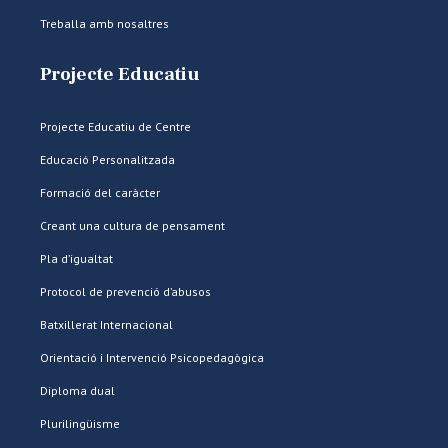
Treballa amb nosaltres
Projecte Educatiu
Projecte Educatiu de Centre
Educació Personalitzada
Formació del caràcter
Creant una cultura de pensament
Pla d’igualtat
Protocol de prevenció d’abusos
Batxillerat Internacional
Orientació i Intervenció Psicopedagògica
Diploma dual
Plurilingüisme