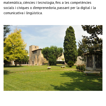
matemàtica, ciències i tecnologia, fins a les competències
socials i cíviques o d’emprenedoria, passant per la digital i la
comunicativa i lingüística.