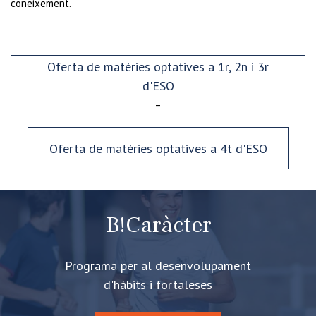
coneixement.
Oferta de matèries optatives a 1r, 2n i 3r
d'ESO
–
Oferta de matèries optatives a 4t d'ESO
B!Caràcter
Programa per al desenvolupament
d'hàbits i fortaleses