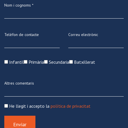
Nom i cognoms *
Telèfon de contacte
Correu electrònic
Infantil
Primària
Secundaria
Batxillerat
Altres comentaris
He llegit i accepto la
política de privacitat