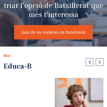
triar l'opció de Batxillerat que
més t'interessa
Guia de les matèries de Batxillerat
Bloc
Educa-B