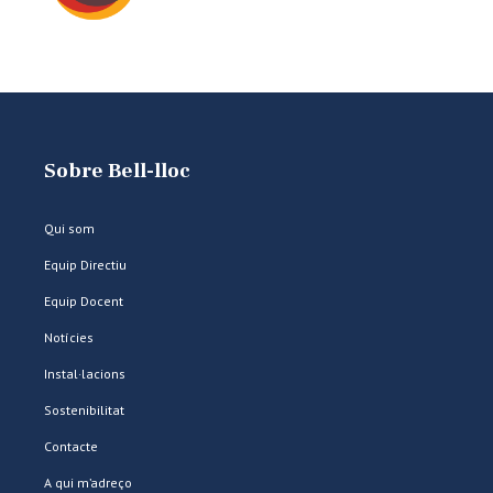
Sobre Bell-lloc
Qui som
Equip Directiu
Equip Docent
Notícies
Instal·lacions
Sostenibilitat
Contacte
A qui m’adreço