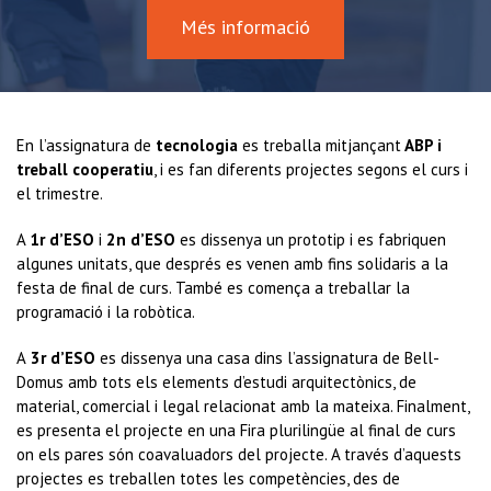
Més informació
En l’assignatura de
tecnologia
es treballa mitjançant
ABP i
treball cooperatiu
, i es fan diferents projectes segons el curs i
el trimestre.
A
1r d’ESO
i
2n d’ESO
es dissenya un prototip i es fabriquen
algunes unitats, que després es venen amb fins solidaris a la
festa de final de curs. També es comença a treballar la
programació i la robòtica.
A
3r d’ESO
es dissenya una casa dins l’assignatura de Bell-
Domus amb tots els elements d’estudi arquitectònics, de
material, comercial i legal relacionat amb la mateixa. Finalment,
es presenta el projecte en una Fira plurilingüe al final de curs
on els pares són coavaluadors del projecte. A través d’aquests
projectes es treballen totes les competències, des de