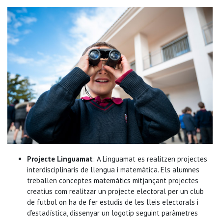
Projecte Linguamat
: A Linguamat es realitzen projectes
interdisciplinaris de llengua i matemàtica. Els alumnes
treballen conceptes matemàtics mitjançant projectes
creatius com realitzar un projecte electoral per un club
de futbol on ha de fer estudis de les lleis electorals i
d’estadística, dissenyar un logotip seguint paràmetres