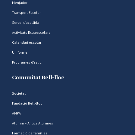
Menjador
Transport Escolar
Servei d’acollida
Activitats Extraescolars
Calendari escolar
Uniforme
Programes d’estiu
Comunitat Bell-lloc
Societat
Fundació Bell-lloc
AMPA
Alumni – Antics Alumnes
Formació de famílies