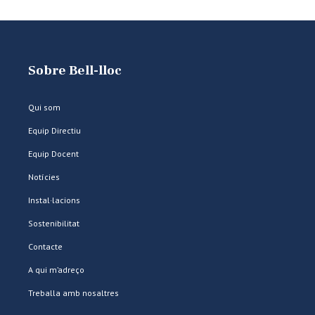
Sobre Bell-lloc
Qui som
Equip Directiu
Equip Docent
Notícies
Instal·lacions
Sostenibilitat
Contacte
A qui m’adreço
Treballa amb nosaltres