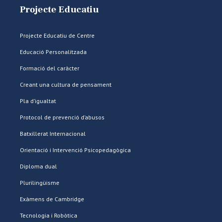
Projecte Educatiu
Projecte Educatiu de Centre
Educació Personalitzada
Formació del caràcter
Creant una cultura de pensament
Pla d’igualtat
Protocol de prevenció d’abusos
Batxillerat Internacional
Orientació i Intervenció Psicopedagògica
Diploma dual
Plurilingüisme
Exàmens de Cambridge
Tecnologia i Robòtica