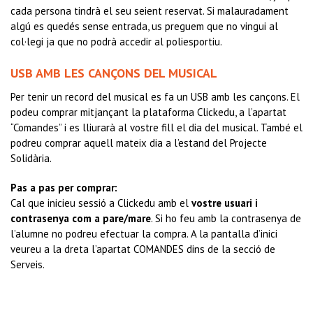
cada persona tindrà el seu seient reservat.
Si malauradament
algú es quedés sense entrada, us preguem que no vingui al
col·legi ja que no podrà accedir al poliesportiu.
USB AMB LES CANÇONS DEL MUSICAL
Per tenir un record del musical es fa un USB amb les cançons. El
podeu comprar mitjançant la plataforma Clickedu, a l’apartat
“Comandes” i es lliurarà al vostre fill el dia del musical. També el
podreu comprar aquell mateix dia a l’estand del Projecte
Solidària.
Pas a pas per comprar:
Cal que inicieu sessió a Clickedu amb el
vostre usuari i
contrasenya com a pare/mare
. Si ho feu amb la contrasenya de
l’alumne no podreu efectuar la compra. A la pantalla d’inici
veureu a la dreta l’apartat COMANDES dins de la secció de
Serveis.