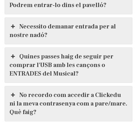
Podrem entrar-lo dins el pavelló?
Necessito demanar entrada per al
nostre nadó?
Quines passes haig de seguir per
comprar l'USB amb les cançons o
ENTRADES del Musical?
No recordo com accedir a Clickedu
ni la meva contrasenya com a pare/mare.
Què faig?