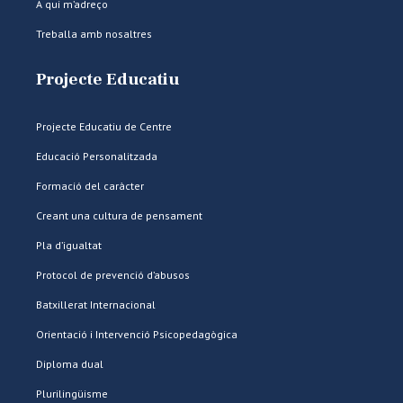
A qui m’adreço
Treballa amb nosaltres
Projecte Educatiu
Projecte Educatiu de Centre
Educació Personalitzada
Formació del caràcter
Creant una cultura de pensament
Pla d’igualtat
Protocol de prevenció d’abusos
Batxillerat Internacional
Orientació i Intervenció Psicopedagògica
Diploma dual
Plurilingüisme