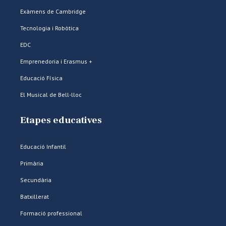
Exàmens de Cambridge
Tecnologia i Robòtica
EDC
Emprenedoria i Erasmus +
Educació Física
El Musical de Bell-lloc
Etapes educatives
Educació Infantil
Primària
Secundària
Batxillerat
Formació professional