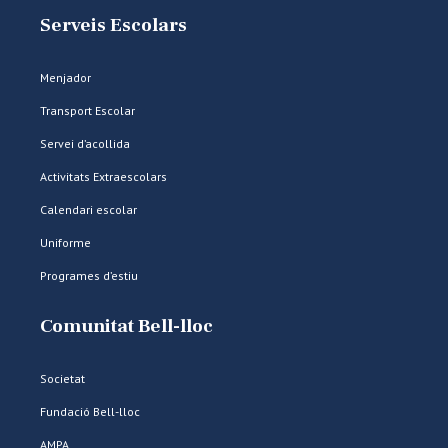
Serveis Escolars
Menjador
Transport Escolar
Servei d’acollida
Activitats Extraescolars
Calendari escolar
Uniforme
Programes d’estiu
Comunitat Bell-lloc
Societat
Fundació Bell-lloc
AMPA