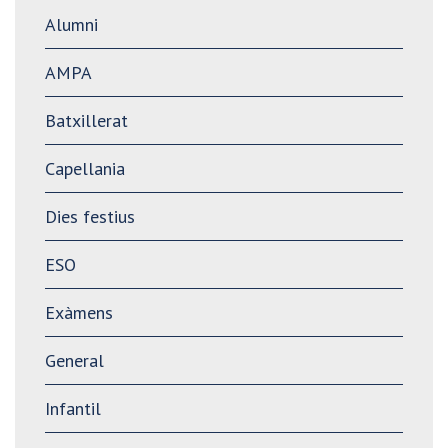
Alumni
AMPA
Batxillerat
Capellania
Dies festius
ESO
Exàmens
General
Infantil