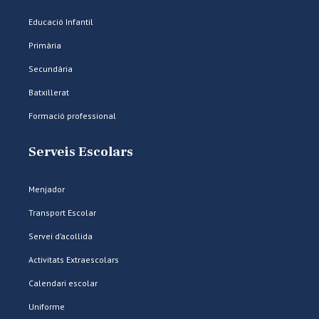
Educació Infantil
Primària
Secundària
Batxillerat
Formació professional
Serveis Escolars
Menjador
Transport Escolar
Servei d’acollida
Activitats Extraescolars
Calendari escolar
Uniforme