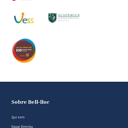
Sobre Bell-lloc
Qui som
Equip Directiu