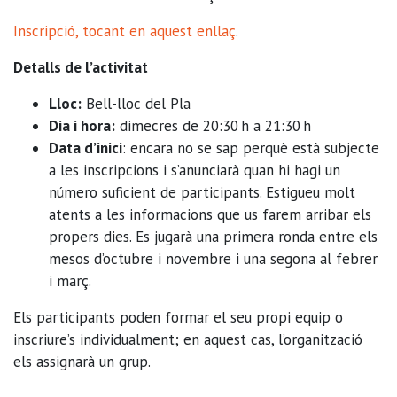
Inscripció, tocant en aquest enllaç
.
Detalls de l’activitat
Lloc:
Bell-lloc del Pla
Dia i hora:
dimecres de 20:30 h a 21:30 h
Data d’inici
: encara no se sap perquè està subjecte
a les inscripcions i s’anunciarà quan hi hagi un
número suficient de participants. Estigueu molt
atents a les informacions que us farem arribar els
propers dies. Es jugarà una primera ronda entre els
mesos d’octubre i novembre i una segona al febrer
i març.
Els participants poden formar el seu propi equip o
inscriure’s individualment; en aquest cas, l’organització
els assignarà un grup.