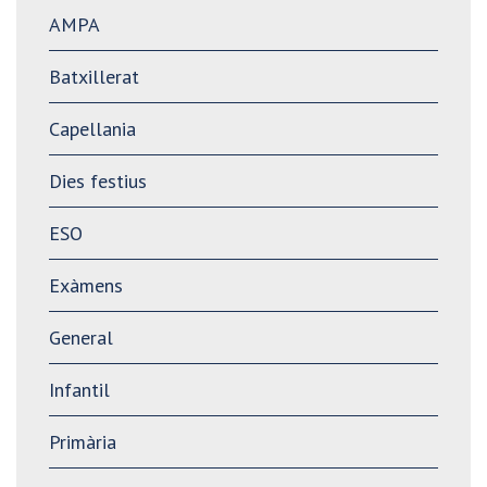
AMPA
Batxillerat
Capellania
Dies festius
ESO
Exàmens
General
Infantil
Primària