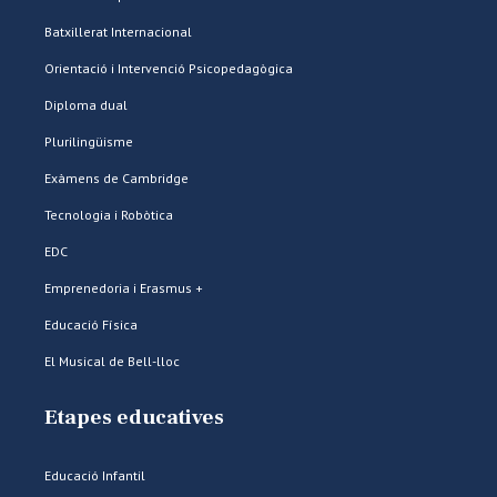
Batxillerat Internacional
Orientació i Intervenció Psicopedagògica
Diploma dual
Plurilingüisme
Exàmens de Cambridge
Tecnologia i Robòtica
EDC
Emprenedoria i Erasmus +
Educació Física
El Musical de Bell-lloc
Etapes educatives
Educació Infantil