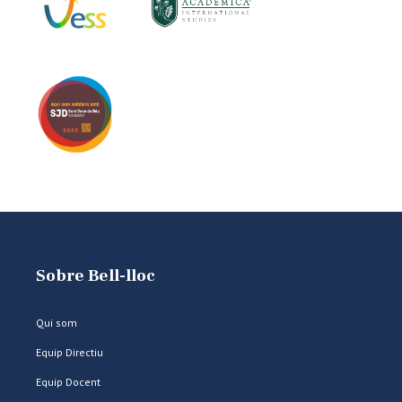
Sobre Bell-lloc
Qui som
Equip Directiu
Equip Docent