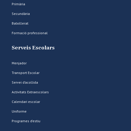
Primària
Secundària
Batxillerat
Formació professional
Serveis Escolars
Menjador
Transport Escolar
Servei d’acollida
Activitats Extraescolars
Calendari escolar
Uniforme
Programes d’estiu