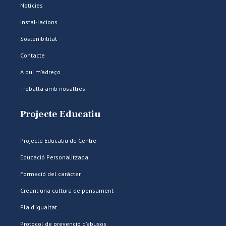
Notícies
Instal·lacions
Sostenibilitat
Contacte
A qui m’adreço
Treballa amb nosaltres
Projecte Educatiu
Projecte Educatiu de Centre
Educació Personalitzada
Formació del caràcter
Creant una cultura de pensament
Pla d’igualtat
Protocol de prevenció d’abusos