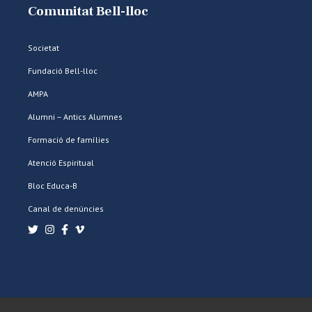
Comunitat Bell-lloc
Societat
Fundació Bell-lloc
AMPA
Alumni – Antics Alumnes
Formació de famílies
Atenció Espiritual
Bloc Educa-B
Canal de denúncies