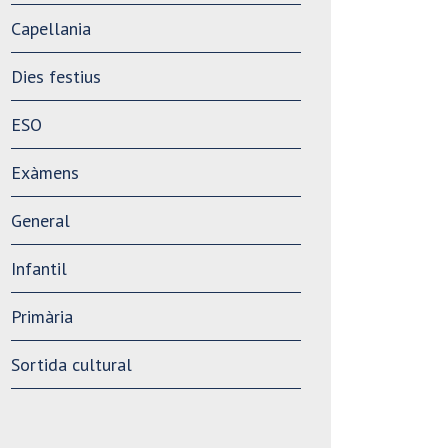
Capellania
Dies festius
ESO
Exàmens
General
Infantil
Primària
Sortida cultural