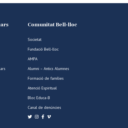
lars
Comunitat Bell-lloc
Societat
Fundació Bell-lloc
AMPA
lars
Alumni – Antics Alumnes
Formació de famílies
Atenció Espiritual
Bloc Educa-B
Canal de denúncies