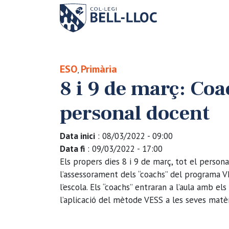
ESO
Primària
,
8 i 9 de març: Co
personal docent
Data inici
: 08/03/2022 - 09:00
Data fi
: 09/03/2022 - 17:00
Els propers dies 8 i 9 de març, tot el person
l’assessorament dels “coachs” del programa VE
l’escola. Els “coachs” entraran a l’aula amb e
l’aplicació del mètode VESS a les seves matè