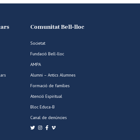
lars
Comunitat Bell-lloc
Societat
Fundació Bell-lloc
AMPA
lars
Alumni – Antics Alumnes
Formació de famílies
Atenció Espiritual
Bloc Educa-B
Canal de denúncies