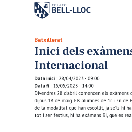
Batxillerat
Inici dels exàmens
Internacional
Data inici
: 28/04/2023 - 09:00
Data fi
: 15/05/2023 - 14:00
Divendres 28 d’abril comencen els exàmens de 
dijous 18 de maig. Els alumnes de 1r i 2n de 
de la modalitat que han escollit, ja se’ls hi h
tot i ser festius, hi ha exàmens BI, que es real