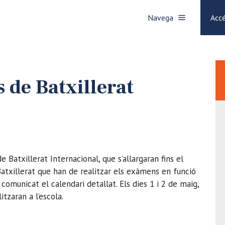
Navega
Accé
 de Batxillerat
Batxillerat Internacional, que s’allargaran fins el
Batxillerat que han de realitzar els exàmens en funció
a comunicat el calendari detallat. Els dies 1 i 2 de maig,
itzaran a l’escola.