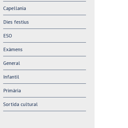
Capellania
Dies festius
ESO
Exàmens
General
Infantil
Primària
Sortida cultural