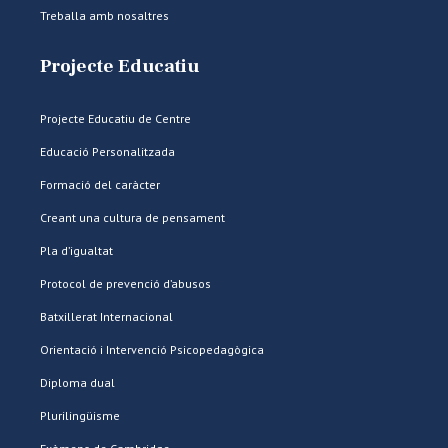
Treballa amb nosaltres
Projecte Educatiu
Projecte Educatiu de Centre
Educació Personalitzada
Formació del caràcter
Creant una cultura de pensament
Pla d’igualtat
Protocol de prevenció d’abusos
Batxillerat Internacional
Orientació i Intervenció Psicopedagògica
Diploma dual
Plurilingüisme