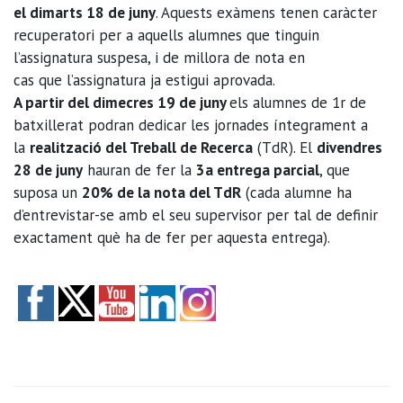
el dimarts 18 de juny
. Aquests exàmens tenen caràcter
recuperatori per a aquells alumnes que tinguin
l’assignatura suspesa, i de millora de nota en
cas que l’assignatura ja estigui aprovada.
A partir del dimecres 19 de juny
els alumnes de 1r de
batxillerat podran dedicar les jornades íntegrament a
la
realització del Treball de Recerca
(TdR). El
divendres
28 de juny
hauran de fer la
3a entrega parcial
, que
suposa un
20% de la nota del TdR
(cada alumne ha
d’entrevistar-se amb el seu supervisor per tal de definir
exactament què ha de fer per aquesta entrega).