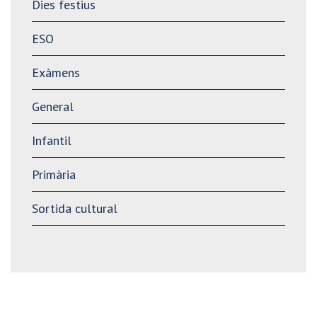
Dies festius
ESO
Exàmens
General
Infantil
Primària
Sortida cultural