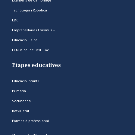
Exàmens de Cambridge
Tecnologia i Robòtica
EDC
Emprenedoria i Erasmus +
Educació Física
El Musical de Bell-lloc
Etapes educatives
Educació Infantil
Primària
Secundària
Batxillerat
Formació professional