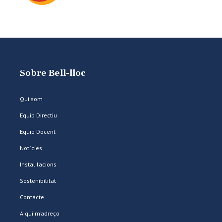
Sobre Bell-lloc
Qui som
Equip Directiu
Equip Docent
Notícies
Instal·lacions
Sostenibilitat
Contacte
A qui m’adreço