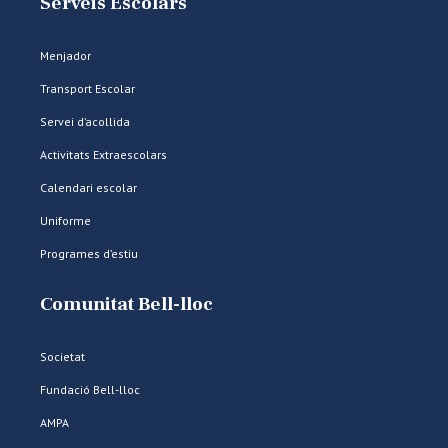
Serveis Escolars
Menjador
Transport Escolar
Servei d’acollida
Activitats Extraescolars
Calendari escolar
Uniforme
Programes d’estiu
Comunitat Bell-lloc
Societat
Fundació Bell-lloc
AMPA