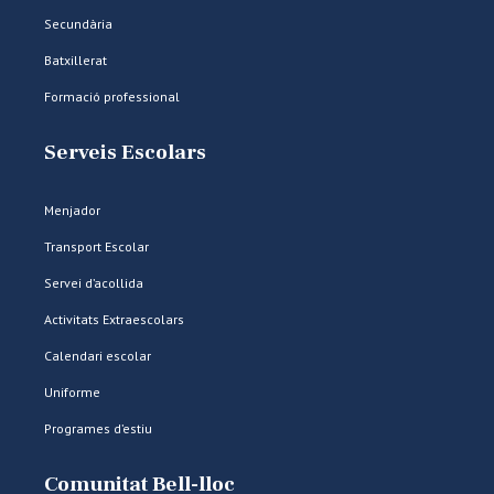
Secundària
Batxillerat
Formació professional
Serveis Escolars
Menjador
Transport Escolar
Servei d’acollida
Activitats Extraescolars
Calendari escolar
Uniforme
Programes d’estiu
Comunitat Bell-lloc