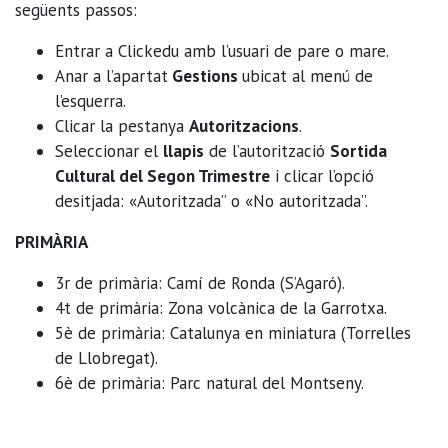
següents passos:
Entrar a Clickedu amb l’usuari de pare o mare.
Anar a l’apartat
Gestions
ubicat al menú de
l’esquerra.
Clicar la pestanya
Autoritzacions
.
Seleccionar el
llapis
de l’autorització
Sortida
Cultural del Segon Trimestre
i clicar l’opció
desitjada: «Autoritzada” o «No autoritzada”.
PRIMÀRIA
3r de primària: Camí de Ronda (S’Agaró).
4t de primària: Zona volcànica de la Garrotxa.
5è de primària: Catalunya en miniatura (Torrelles
de Llobregat).
6è de primària: Parc natural del Montseny.