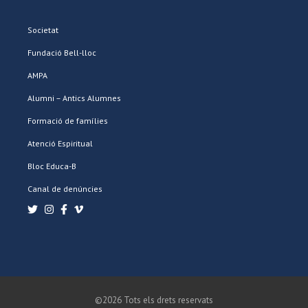
Societat
Fundació Bell-lloc
AMPA
Alumni – Antics Alumnes
Formació de famílies
Atenció Espiritual
Bloc Educa-B
Canal de denúncies
©2026 Tots els drets reservats