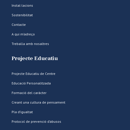
Instal·lacions
Sostenibilitat
Contacte
A qui m’adreço
Treballa amb nosaltres
Projecte Educatiu
Projecte Educatiu de Centre
Educació Personalitzada
Formació del caràcter
Creant una cultura de pensament
Pla d’igualtat
Protocol de prevenció d’abusos