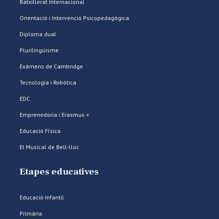
Batxillerat Internacional
Orientació i Intervenció Psicopedagògica
Diploma dual
Plurilingüisme
Exàmens de Cambridge
Tecnologia i Robòtica
EDC
Emprenedoria i Erasmus +
Educació Física
El Musical de Bell-lloc
Etapes educatives
Educació Infantil
Primària