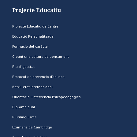
Projecte Educatiu
Projecte Educatiu de Centre
Educació Personalitzada
Formació del caràcter
Creant una cultura de pensament
Pla d’igualtat
Protocol de prevenció d’abusos
Batxillerat Internacional
Orientació i Intervenció Psicopedagògica
Diploma dual
Plurilingüisme
Exàmens de Cambridge