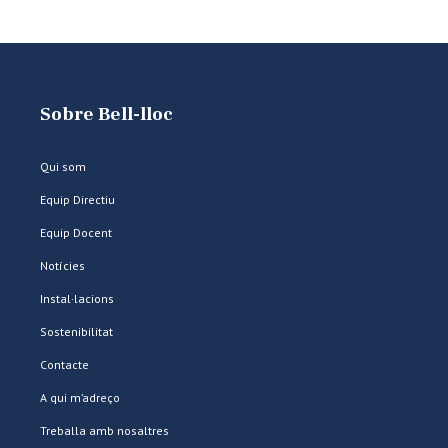
Sobre Bell-lloc
Qui som
Equip Directiu
Equip Docent
Notícies
Instal·lacions
Sostenibilitat
Contacte
A qui m’adreço
Treballa amb nosaltres