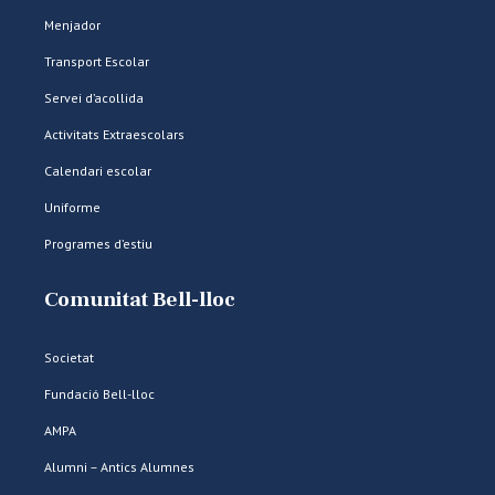
Menjador
Transport Escolar
Servei d’acollida
Activitats Extraescolars
Calendari escolar
Uniforme
Programes d’estiu
Comunitat Bell-lloc
Societat
Fundació Bell-lloc
AMPA
Alumni – Antics Alumnes