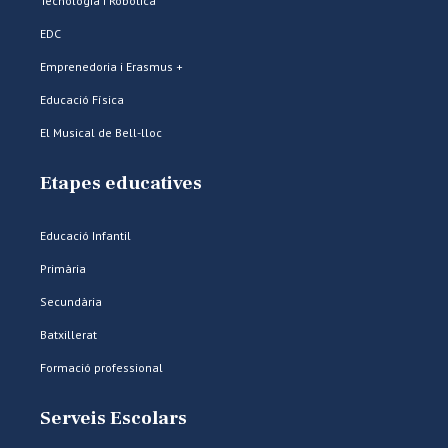
Tecnologia i Robòtica
EDC
Emprenedoria i Erasmus +
Educació Física
El Musical de Bell-lloc
Etapes educatives
Educació Infantil
Primària
Secundària
Batxillerat
Formació professional
Serveis Escolars