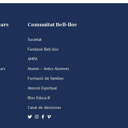
lars
Comunitat Bell-lloc
Societat
Fundació Bell-lloc
AMPA
lars
Alumni – Antics Alumnes
Formació de famílies
Atenció Espiritual
Bloc Educa-B
Canal de denúncies