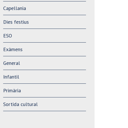
Capellania
Dies festius
ESO
Exàmens
General
Infantil
Primària
Sortida cultural