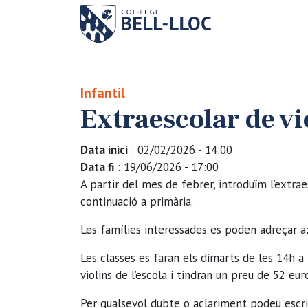
Infantil
Extraescolar de vio
Data inici
: 02/02/2026 - 14:00
Data fi
: 19/06/2026 - 17:00
A partir del mes de febrer, introduïm l’extrae
continuació a primària.
Les famílies interessades es poden adreçar a
Les classes es faran els dimarts de les 14h a 
violins de l’escola i tindran un preu de 52 eu
Per qualsevol dubte o aclariment podeu escr