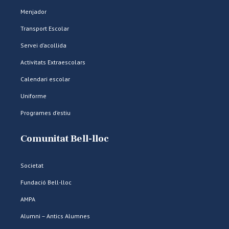
Menjador
Transport Escolar
Servei d’acollida
Activitats Extraescolars
Calendari escolar
Uniforme
Programes d’estiu
Comunitat Bell-lloc
Societat
Fundació Bell-lloc
AMPA
Alumni – Antics Alumnes