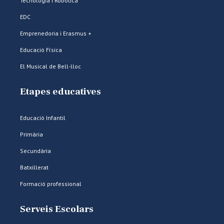
Tecnologia i Robòtica
EDC
Emprenedoria i Erasmus +
Educació Física
El Musical de Bell-lloc
Etapes educatives
Educació Infantil
Primària
Secundària
Batxillerat
Formació professional
Serveis Escolars