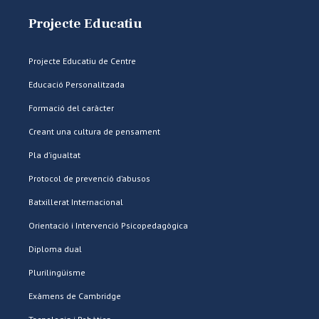
Projecte Educatiu
Projecte Educatiu de Centre
Educació Personalitzada
Formació del caràcter
Creant una cultura de pensament
Pla d’igualtat
Protocol de prevenció d’abusos
Batxillerat Internacional
Orientació i Intervenció Psicopedagògica
Diploma dual
Plurilingüisme
Exàmens de Cambridge