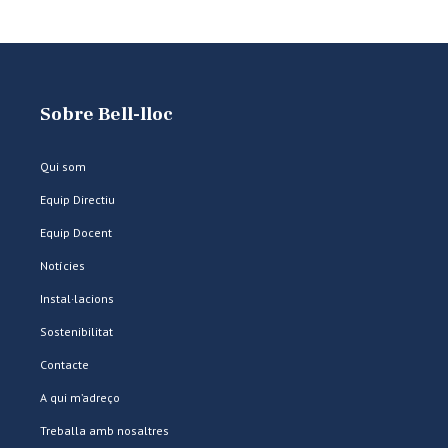
Sobre Bell-lloc
Qui som
Equip Directiu
Equip Docent
Notícies
Instal·lacions
Sostenibilitat
Contacte
A qui m’adreço
Treballa amb nosaltres