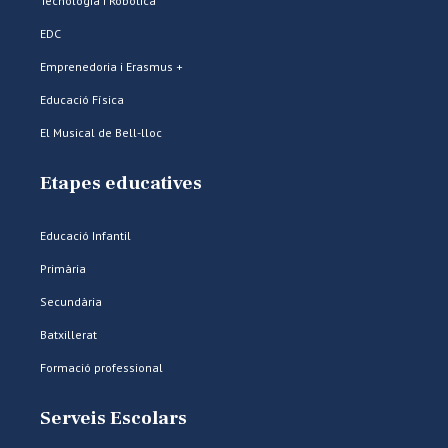
Tecnologia i Robòtica
EDC
Emprenedoria i Erasmus +
Educació Física
El Musical de Bell-lloc
Etapes educatives
Educació Infantil
Primària
Secundària
Batxillerat
Formació professional
Serveis Escolars