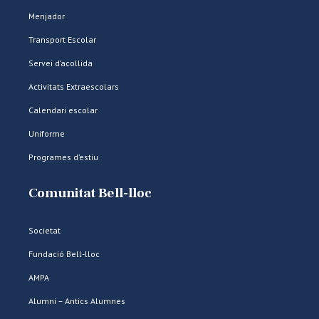
Menjador
Transport Escolar
Servei d’acollida
Activitats Extraescolars
Calendari escolar
Uniforme
Programes d’estiu
Comunitat Bell-lloc
Societat
Fundació Bell-lloc
AMPA
Alumni – Antics Alumnes