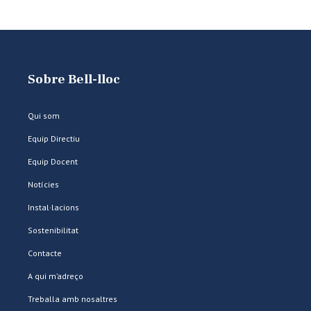
Sobre Bell-lloc
Qui som
Equip Directiu
Equip Docent
Notícies
Instal·lacions
Sostenibilitat
Contacte
A qui m’adreço
Treballa amb nosaltres