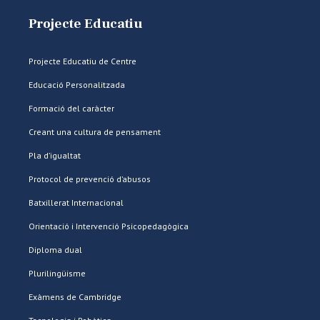
Projecte Educatiu
Projecte Educatiu de Centre
Educació Personalitzada
Formació del caràcter
Creant una cultura de pensament
Pla d’igualtat
Protocol de prevenció d’abusos
Batxillerat Internacional
Orientació i Intervenció Psicopedagògica
Diploma dual
Plurilingüisme
Exàmens de Cambridge