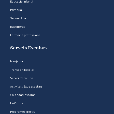
Educació Infantil
Primària
Secundària
Batxillerat
Formació professional
Serveis Escolars
Menjador
Transport Escolar
Servei d’acollida
Activitats Extraescolars
Calendari escolar
Uniforme
Programes d’estiu