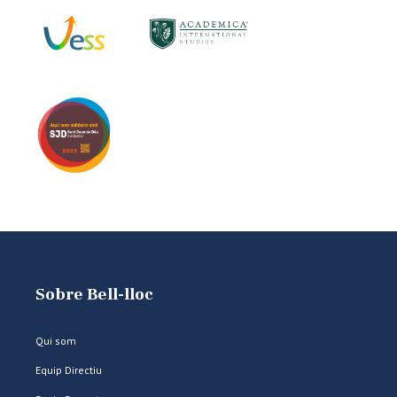
Sobre Bell-lloc
Qui som
Equip Directiu