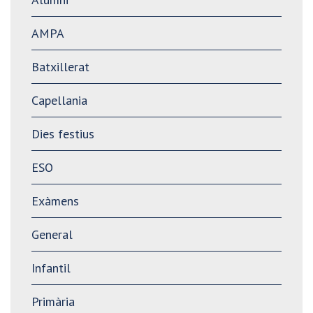
AMPA
Batxillerat
Capellania
Dies festius
ESO
Exàmens
General
Infantil
Primària