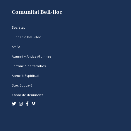
Comunitat Bell-lloc
Societat
Fundació Bell-lloc
AMPA
Alumni – Antics Alumnes
Formació de famílies
Atenció Espiritual
Bloc Educa-B
Canal de denúncies