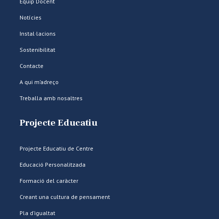
Equip Docent
Notícies
Instal·lacions
Sostenibilitat
Contacte
A qui m’adreço
Treballa amb nosaltres
Projecte Educatiu
Projecte Educatiu de Centre
Educació Personalitzada
Formació del caràcter
Creant una cultura de pensament
Pla d’igualtat