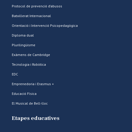
Protocol de prevenció d’abusos
Batxillerat Internacional
Orientació i Intervenció Psicopedagògica
Diploma dual
Plurilingüisme
Exàmens de Cambridge
Tecnologia i Robòtica
EDC
Emprenedoria i Erasmus +
Educació Física
El Musical de Bell-lloc
Etapes educatives