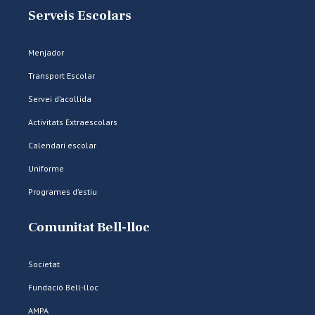
Serveis Escolars
Menjador
Transport Escolar
Servei d’acollida
Activitats Extraescolars
Calendari escolar
Uniforme
Programes d’estiu
Comunitat Bell-lloc
Societat
Fundació Bell-lloc
AMPA