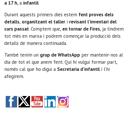
a 17 h
, a
infantil
.
Durant aquests primers dies estem
fent proves dels
detalls
,
organitzant el taller
i
revisant l’inventari del
curs passat
. Comptem que,
en tornar de Fires
, ja tindrem
tot més en marxa i podrem començar la producció dels
detalls de manera continuada.
També tenim un
grup de WhatsApp
per mantenir-nos al
dia de tot el que anem fent. Qui hi vulgui formar part,
només cal que ho digui a
Secretaria d’infantil
i l’hi
afegirem.