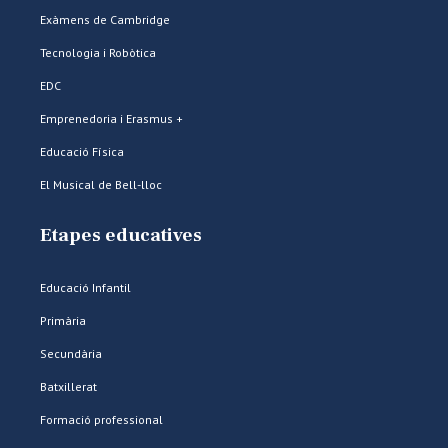
Exàmens de Cambridge
Tecnologia i Robòtica
EDC
Emprenedoria i Erasmus +
Educació Física
El Musical de Bell-lloc
Etapes educatives
Educació Infantil
Primària
Secundària
Batxillerat
Formació professional