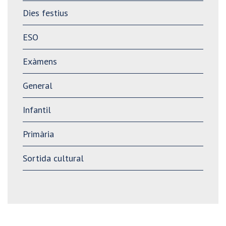
Dies festius
ESO
Exàmens
General
Infantil
Primària
Sortida cultural