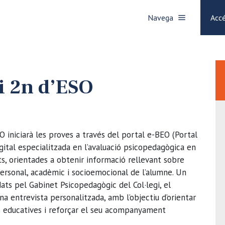
Navega
Accé
 i 2n d’ESO
O iniciarà les proves a través del portal e-BEO (Portal
igital especialitzada en l’avaluació psicopedagògica en
ts, orientades a obtenir informació rellevant sobre
rsonal, acadèmic i socioemocional de l’alumne. Un
idats pel Gabinet Psicopedagògic del Col·legi, el
a entrevista personalitzada, amb l’objectiu d’orientar
es educatives i reforçar el seu acompanyament