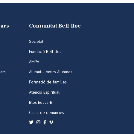
lars
Comunitat Bell-lloc
Societat
Fundació Bell-lloc
AMPA
lars
Alumni – Antics Alumnes
Formació de famílies
Atenció Espiritual
Bloc Educa-B
Canal de denúncies