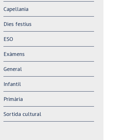
Capellania
Dies festius
ESO
Exàmens
General
Infantil
Primària
Sortida cultural