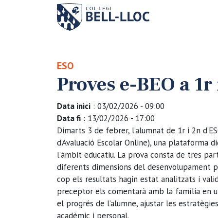
ESO
Proves e-BEO a 1r
Data inici
: 03/02/2026 - 09:00
Data fi
: 13/02/2026 - 17:00
Dimarts 3 de febrer, l’alumnat de 1r i 2n d’ES
d’Avaluació Escolar Online), una plataforma d
l’àmbit educatiu. La prova consta de tres par
diferents dimensions del desenvolupament pe
cop els resultats hagin estat analitzats i val
preceptor els comentarà amb la família en un
el progrés de l’alumne, ajustar les estratègi
acadèmic i personal.