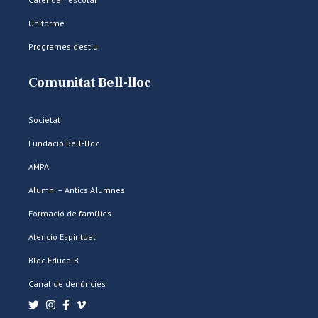
Uniforme
Programes d’estiu
Comunitat Bell-lloc
Societat
Fundació Bell-lloc
AMPA
Alumni – Antics Alumnes
Formació de famílies
Atenció Espiritual
Bloc Educa-B
Canal de denúncies