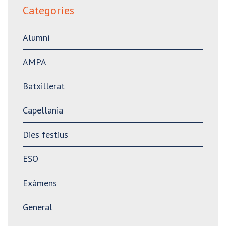
Categories
Alumni
AMPA
Batxillerat
Capellania
Dies festius
ESO
Exàmens
General