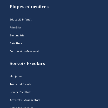
Etapes educatives
Educació Infantil
Primària
Secundària
Batxillerat
Formació professional
Serveis Escolars
Menjador
Transport Escolar
Servei d’acollida
Activitats Extraescolars
Calendari escolar