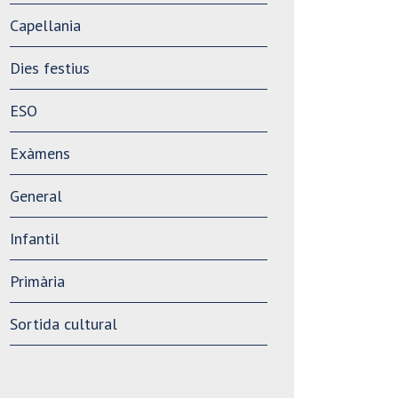
Capellania
Dies festius
ESO
Exàmens
General
Infantil
Primària
Sortida cultural