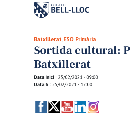
Batxillerat
ESO
Primària
,
,
Sortida cultural: 
Batxillerat
Data inici
: 25/02/2021 - 09:00
Data fi
: 25/02/2021 - 17:00