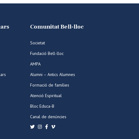
lars
Comunitat Bell-lloc
Societat
Fundació Bell-lloc
AMPA
lars
Alumni – Antics Alumnes
Formació de famílies
Atenció Espiritual
Bloc Educa-B
Canal de denúncies