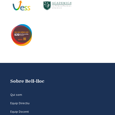
Sobre Bell-lloc
Qui som
Equip Directiu
Equip Docent