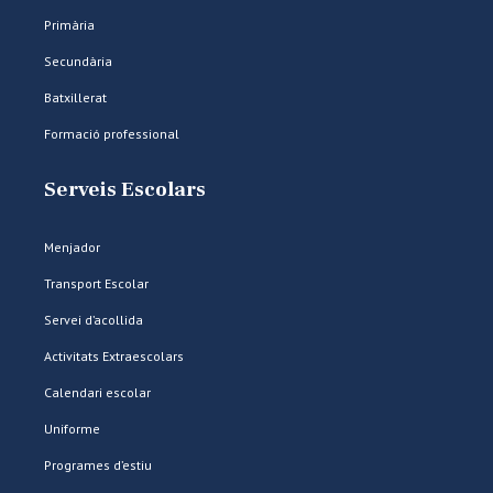
Primària
Secundària
Batxillerat
Formació professional
Serveis Escolars
Menjador
Transport Escolar
Servei d’acollida
Activitats Extraescolars
Calendari escolar
Uniforme
Programes d’estiu