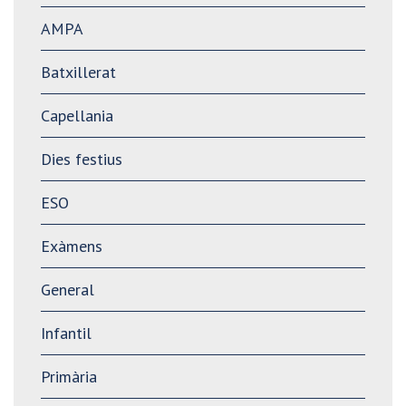
AMPA
Batxillerat
Capellania
Dies festius
ESO
Exàmens
General
Infantil
Primària