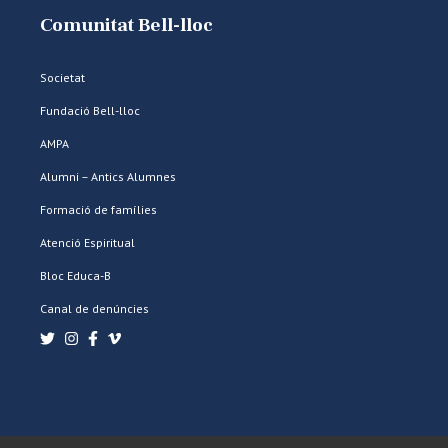
Comunitat Bell-lloc
Societat
Fundació Bell-lloc
AMPA
Alumni – Antics Alumnes
Formació de famílies
Atenció Espiritual
Bloc Educa-B
Canal de denúncies