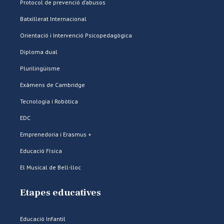
Protocol de prevenció d’abusos
Batxillerat Internacional
Orientació i Intervenció Psicopedagògica
Diploma dual
Plurilingüisme
Exàmens de Cambridge
Tecnologia i Robòtica
EDC
Emprenedoria i Erasmus +
Educació Física
El Musical de Bell-lloc
Etapes educatives
Educació Infantil