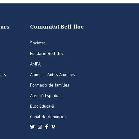
lars
Comunitat Bell-lloc
Societat
Fundació Bell-lloc
AMPA
lars
Alumni – Antics Alumnes
Formació de famílies
Atenció Espiritual
Bloc Educa-B
Canal de denúncies