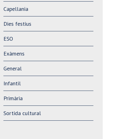
Capellania
Dies festius
ESO
Exàmens
General
Infantil
Primària
Sortida cultural