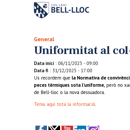
General
Uniformitat al col
Data inici
: 06/11/2025 - 09:00
Data fi
: 31/12/2025 - 17:00
U
s recordem que
la Normativa de convivènc
peces tèrmiques sota l’uniforme
, però no xan
de Bell-lloc o la nova dessuadora.
Teniu aquí tota la informació
.