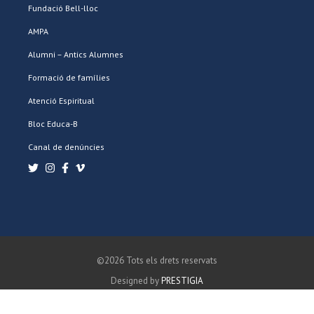
Fundació Bell-lloc
AMPA
Alumni – Antics Alumnes
Formació de famílies
Atenció Espiritual
Bloc Educa-B
Canal de denúncies
©2026 Tots els drets reservats
Designed by
PRESTIGIA
POLÍTICA DE PRIVACITAT