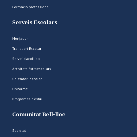
Formació professional
Serveis Escolars
Menjador
Transport Escolar
Servei d’acollida
Activitats Extraescolars
Calendari escolar
Uniforme
Programes d’estiu
Comunitat Bell-lloc
Societat