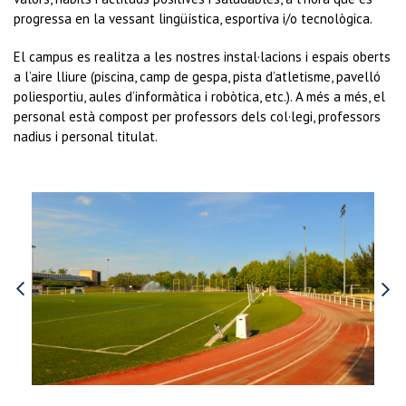
progressa en la vessant lingüística, esportiva i/o tecnològica.
El campus es realitza a les nostres instal·lacions i espais oberts
a l’aire lliure (piscina, camp de gespa, pista d’atletisme, pavelló
poliesportiu, aules d’informàtica i robòtica, etc.). A més a més, el
personal està compost per professors dels col·legi, professors
nadius i personal titulat.
›
‹