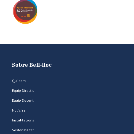
Sobre Bell-lloc
Qui som
Equip Directiu
Equip Docent
Notícies
Instal·lacions
Sostenibilitat