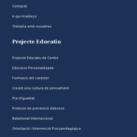
Contacte
A qui m’adreço
Treballa amb nosaltres
Projecte Educatiu
Projecte Educatiu de Centre
Educació Personalitzada
Formació del caràcter
Creant una cultura de pensament
Pla d’igualtat
Protocol de prevenció d’abusos
Batxillerat Internacional
Orientació i Intervenció Psicopedagògica