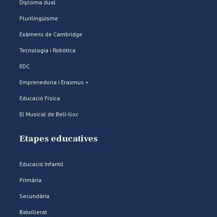
Diploma dual
Plurilingüisme
Exàmens de Cambridge
Tecnologia i Robòtica
EDC
Emprenedoria i Erasmus +
Educació Física
El Musical de Bell-lloc
Etapes educatives
Educació Infantil
Primària
Secundària
Batxillerat