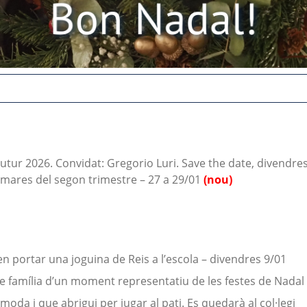
utur 2026. Convidat: Gregorio Luri. Save the date, divendr
 mares del segon trimestre – 27 a 29/01
(nou)
en portar una joguina de Reis a l’escola – divendres 9/01
de família d’un moment representatiu de les festes de Nadal 
moda i que abrigui per jugar al pati. Es quedarà al col·legi