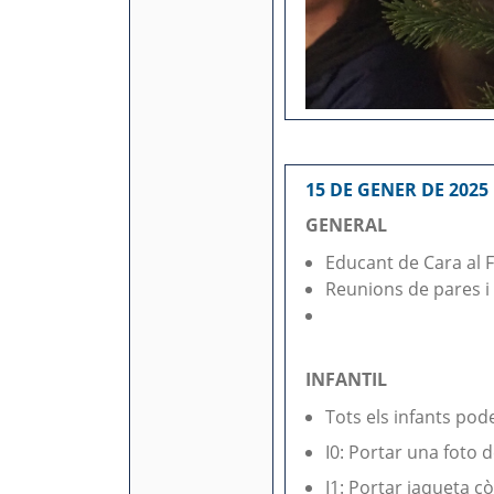
15 DE GENER DE 2025
GENERAL
Educant de Cara al F
Reunions de pares i
INFANTIL
Tots els infants pod
I0: Portar una foto 
I1: Portar jaqueta cò