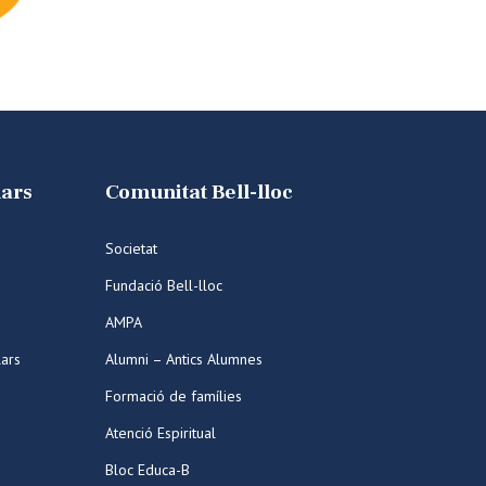
lars
Comunitat Bell-lloc
Societat
Fundació Bell-lloc
AMPA
lars
Alumni – Antics Alumnes
Formació de famílies
Atenció Espiritual
Bloc Educa-B