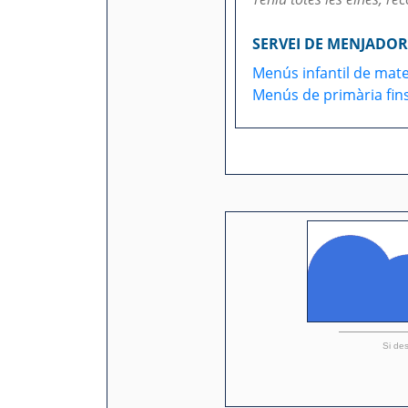
SERVEI DE MENJADOR
Menús infantil de mate
Menús de primària fins 
Si des