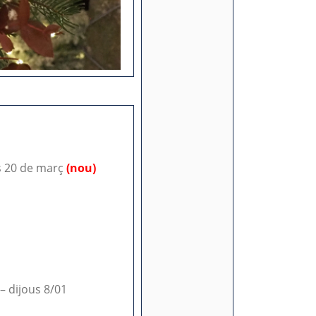
es 20 de març
(nou)
– dijous 8/01