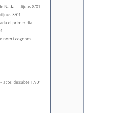
de Nadal – dijous 8/01
 dijous 8/01
cada el primer dia
01
 de nom i cognom.
– acte: dissabte 17/01