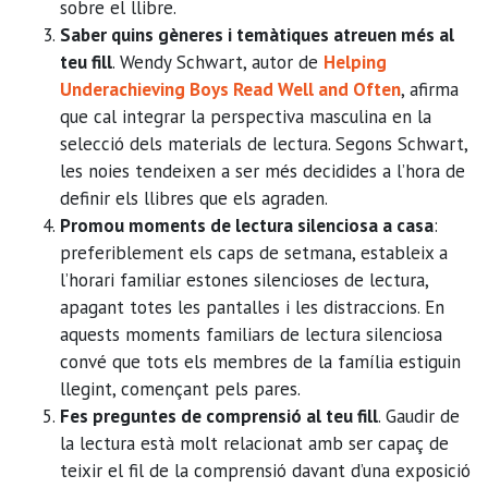
sobre el llibre.
Saber quins gèneres i temàtiques atreuen més al
teu fill
. Wendy Schwart, autor de
Helping
Underachieving Boys Read Well and Often
, afirma
que cal integrar la perspectiva masculina en la
selecció dels materials de lectura. Segons Schwart,
les noies tendeixen a ser més decidides a l’hora de
definir els llibres que els agraden.
Promou moments de lectura silenciosa a casa
:
preferiblement els caps de setmana, estableix a
l’horari familiar estones silencioses de lectura,
apagant totes les pantalles i les distraccions. En
aquests moments familiars de lectura silenciosa
convé que tots els membres de la família estiguin
llegint, començant pels pares.
Fes preguntes de comprensió al teu fill
. Gaudir de
la lectura està molt relacionat amb ser capaç de
teixir el fil de la comprensió davant d’una exposició