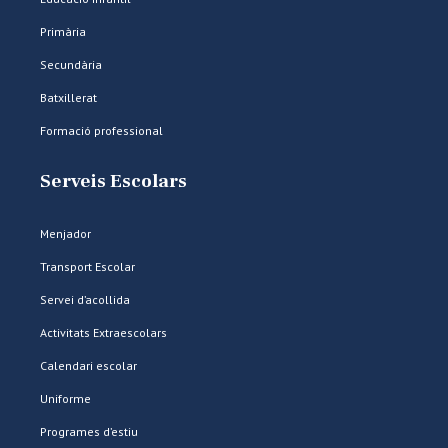
Primària
Secundària
Batxillerat
Formació professional
Serveis Escolars
Menjador
Transport Escolar
Servei d’acollida
Activitats Extraescolars
Calendari escolar
Uniforme
Programes d’estiu