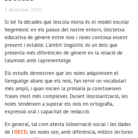
3 desembre, 2020
Si bé fa dècades que l’escola mixta és el model escolar
hegemònic en els països del nostre entorn, l’escletxa
educativa de gènere entre nois i noies continua essent
present i estable. L’àmbit lingüístic és un dels que
presenta més diferències de gènere en la relació de
l’alumnat amb l’aprenentatge.
Els estudis demostren que les noies adquireixen el
llenguatge abans que els nois, fan servir un vocabulari
més ampli, i quan inicien la primària ja construeixen
frases molt més complexes. Durant l’escolarització, les
noies tendeixen a superar els nois en ortografia,
expressió oral i capacitat de redacció.
En general, tal com atesta l’observació social i les dades
de l’
OECD
, les noies són, amb diferència, millors lectores