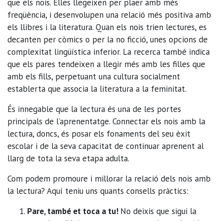
que els nois. Elles llegeixen per plaer amb més
freqüència, i desenvolupen una relació més positiva amb
els llibres i la literatura. Quan els nois trien lectures, es
decanten per còmics o per la no ficció, unes opcions de
complexitat lingüística inferior. La recerca també indica
que els pares tendeixen a llegir més amb les filles que
amb els fills, perpetuant una cultura socialment
establerta que associa la literatura a la feminitat.
És innegable que la lectura és una de les portes
principals de l’aprenentatge. Connectar els nois amb la
lectura, doncs, és posar els fonaments del seu èxit
escolar i de la seva capacitat de continuar aprenent al
llarg de tota la seva etapa adulta.
Com podem promoure i millorar la relació dels nois amb
la lectura? Aquí teniu uns quants consells pràctics:
Pare, també et toca a tu!
No deixis que sigui la