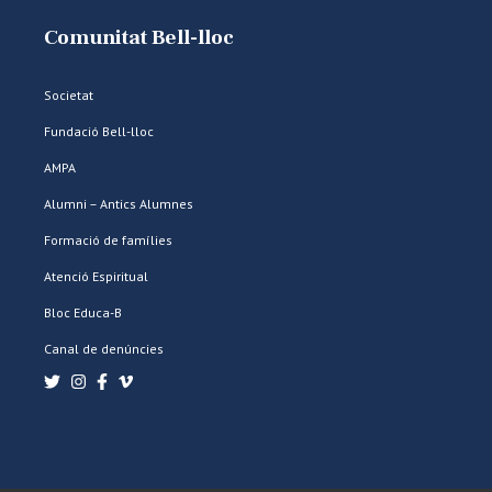
Comunitat Bell-lloc
Societat
Fundació Bell-lloc
AMPA
Alumni – Antics Alumnes
Formació de famílies
Atenció Espiritual
Bloc Educa-B
Canal de denúncies