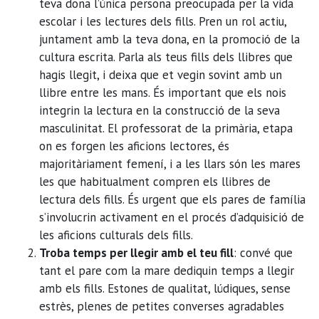
teva dona l’única persona preocupada per la vida
escolar i les lectures dels fills. Pren un rol actiu,
juntament amb la teva dona, en la promoció de la
cultura escrita. Parla als teus fills dels llibres que
hagis llegit, i deixa que et vegin sovint amb un
llibre entre les mans. És important que els nois
integrin la lectura en la construcció de la seva
masculinitat. El professorat de la primària, etapa
on es forgen les aficions lectores, és
majoritàriament femení, i a les llars són les mares
les que habitualment compren els llibres de
lectura dels fills. És urgent que els pares de família
s’involucrin activament en el procés d’adquisició de
les aficions culturals dels fills.
Troba temps per llegir amb el teu fill
: convé que
tant el pare com la mare dediquin temps a llegir
amb els fills. Estones de qualitat, lúdiques, sense
estrès, plenes de petites converses agradables