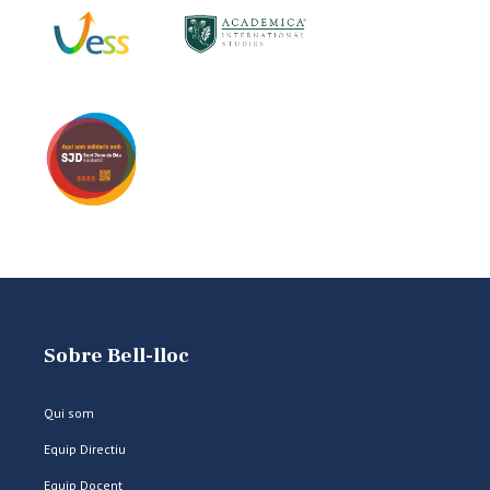
Sobre Bell-lloc
Qui som
Equip Directiu
Equip Docent