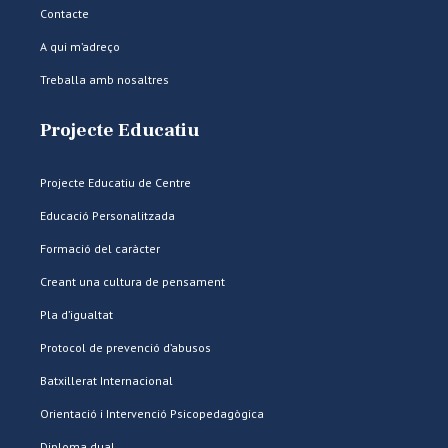
Contacte
A qui m’adreço
Treballa amb nosaltres
Projecte Educatiu
Projecte Educatiu de Centre
Educació Personalitzada
Formació del caràcter
Creant una cultura de pensament
Pla d’igualtat
Protocol de prevenció d’abusos
Batxillerat Internacional
Orientació i Intervenció Psicopedagògica
Diploma dual