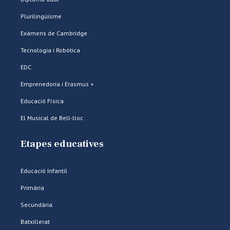
Plurilingüisme
Exàmens de Cambridge
Tecnologia i Robòtica
EDC
Emprenedoria i Erasmus +
Educació Física
El Musical de Bell-lloc
Etapes educatives
Educació Infantil
Primària
Secundària
Batxillerat