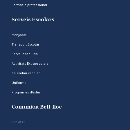
Formació professional
Serveis Escolars
Menjador
Transport Escolar
Servei d’acollida
Activitats Extraescolars
Calendari escolar
Uniforme
Programes d’estiu
Comunitat Bell-lloc
Societat