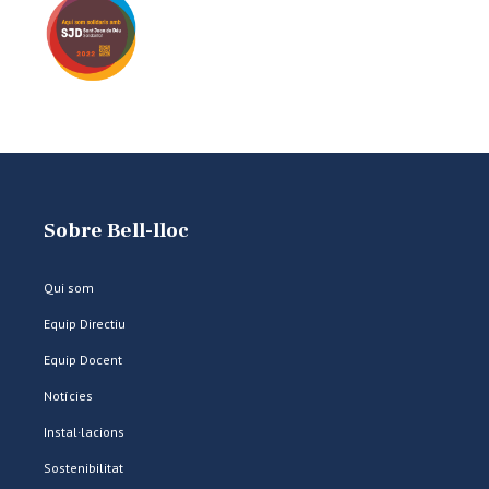
Sobre Bell-lloc
Qui som
Equip Directiu
Equip Docent
Notícies
Instal·lacions
Sostenibilitat