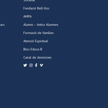
Societat
Fundació Bell-lloc
AMPA
lars
Alumni – Antics Alumnes
Formació de famílies
Atenció Espiritual
Bloc Educa-B
Canal de denúncies