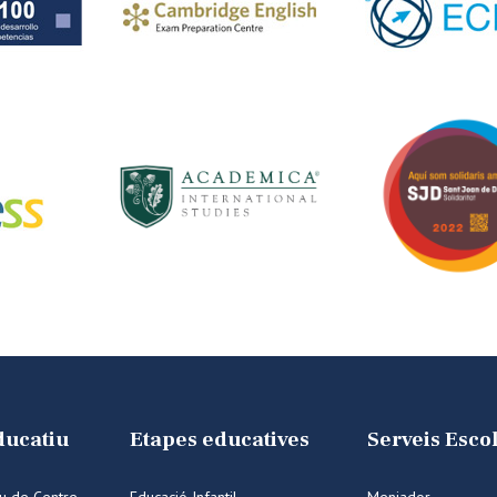
ducatiu
Etapes educatives
Serveis Esco