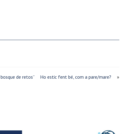
bosque de retos”
Ho estic fent bé, com a pare/mare?
»