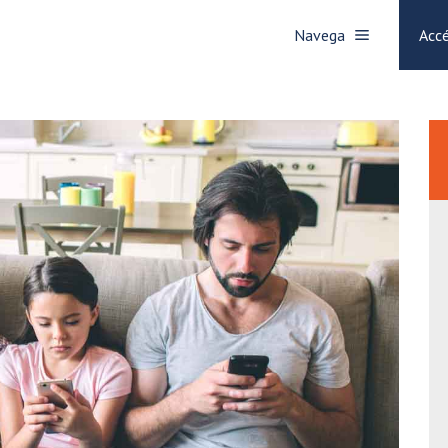
Navega
Accé