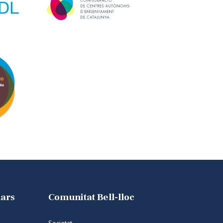
lars
Comunitat Bell-lloc